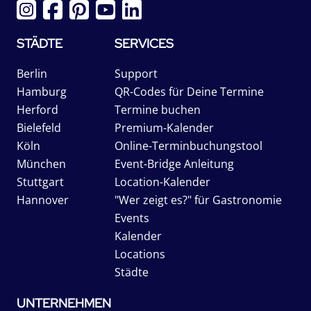
STÄDTE
SERVICES
Berlin
Support
Hamburg
QR-Codes für Deine Termine
Herford
Termine buchen
Bielefeld
Premium-Kalender
Köln
Online-Terminbuchungstool
München
Event-Bridge Anleitung
Stuttgart
Location-Kalender
Hannover
"Wer zeigt es?" für Gastronomie
Events
Kalender
Locations
Städte
UNTERNEHMEN