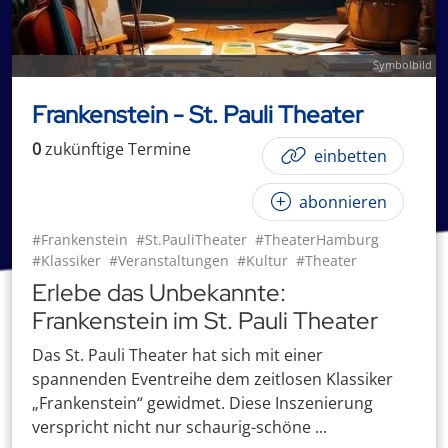
Symbolbild
Frankenstein - St. Pauli Theater
0
zukünftige
Termin
e
einbetten
abonnieren
#Frankenstein
#St.PauliTheater
#TheaterHamburg
#Klassiker
#Veranstaltungen
#Kultur
#Theater
Erlebe das Unbekannte:
Frankenstein im St. Pauli Theater
Das St. Pauli Theater hat sich mit einer
spannenden Eventreihe dem zeitlosen Klassiker
„Frankenstein“ gewidmet. Diese Inszenierung
verspricht nicht nur schaurig-schöne ...