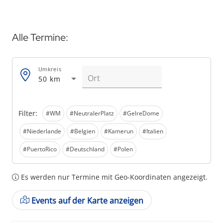
Alle Termine:
Umkreis
50 km
Filter:
#WM
#NeutralerPlatz
#GelreDome
#Niederlande
#Belgien
#Kamerun
#Italien
#PuertoRico
#Deutschland
#Polen
Es werden nur Termine mit Geo-Koordinaten angezeigt.
Events auf der Karte anzeigen