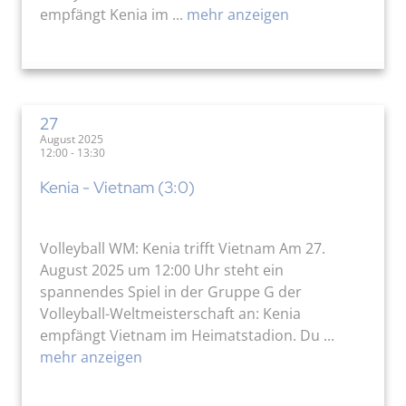
empfängt Kenia im ...
mehr anzeigen
27
August 2025
12:00 - 13:30
Kenia - Vietnam (3:0)
Volleyball WM: Kenia trifft Vietnam Am 27.
August 2025 um 12:00 Uhr steht ein
spannendes Spiel in der Gruppe G der
Volleyball-Weltmeisterschaft an: Kenia
empfängt Vietnam im Heimatstadion. Du ...
mehr anzeigen