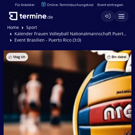
Für Anbieter
Online-Terminbuchungstool
Event eintragen
Home
Sport
Kalender Frauen Volleyball Nationalmannschaft Puerto Rico
Event Brasilien - Puerto Rico (3:0)
Mag ich
Bin dabei