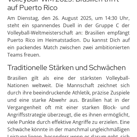
auf Puerto Rico
Am Dienstag, den 26. August 2025, um 14:30 Uhr,
steht ein spannendes Duell in der Gruppe C der
Volleyball-Weltmeisterschaft an: Brasilien empfängt
Puerto Rico im Heimatstadion. Du kannst Dich auf
ein packendes Match zwischen zwei ambitionierten
Teams freuen.
Traditionelle Stärken und Schwächen
Brasilien gilt als eine der stärksten Volleyball-
Nationen weltweit. Die Mannschaft zeichnet sich
durch ihre beeindruckende Athletik, präzise Zuspiele
und eine starke Abwehr aus. Brasilien hat in der
Vergangenheit oft mit einer starken Block- und
Angriffsstrategie überzeugt, die es ihnen ermöglicht,
viele Punkte durch effektive Angriffe zu erzielen. Eine
Schwäche könnte in der manchmal ungleichmäßigen
Leistung liegen, besonders wenn es darum geht, sich