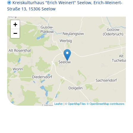
Kreiskulturhaus "Erich Weinert" Seelow, Erich-Weinert-
Straße 13, 15306 Seelow
+
−
Leaflet
|
© OpenMapTiles
© OpenStreetMap contributors