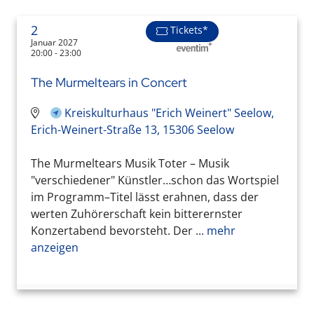
2
Tickets*
Januar 2027
20:00 - 23:00
The Murmeltears in Concert
Kreiskulturhaus "Erich Weinert" Seelow,
Erich-Weinert-Straße 13, 15306 Seelow
The Murmeltears Musik Toter – Musik
"verschiedener" Künstler…schon das Wortspiel
im Programm–Titel lässt erahnen, dass der
werten Zuhörerschaft kein bitterernster
Konzertabend bevorsteht. Der ...
mehr
anzeigen