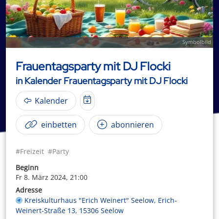
Symbolbild
Frauentagsparty mit DJ Flocki
in Kalender Frauentagsparty mit DJ Flocki
Kalender
einbetten
abonnieren
#Freizeit
#Party
Beginn
Fr 8. März 2024, 21:00
Adresse
Kreiskulturhaus "Erich Weinert" Seelow, Erich-
Weinert-Straße 13, 15306 Seelow