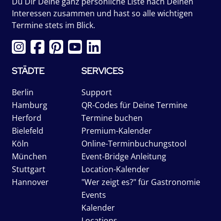
Du Dir Deine ganz persönliche Liste nach Deinen
Interessen zusammen und hast so alle wichtigen
Termine stets im Blick.
STÄDTE
SERVICES
Berlin
Support
Hamburg
QR-Codes für Deine Termine
Herford
Termine buchen
Bielefeld
Premium-Kalender
Köln
Online-Terminbuchungstool
München
Event-Bridge Anleitung
Stuttgart
Location-Kalender
Hannover
"Wer zeigt es?" für Gastronomie
Events
Kalender
Locations