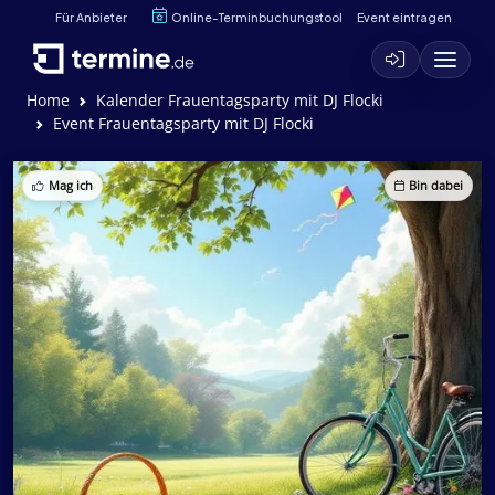
Für Anbieter
Online-Terminbuchungstool
Event eintragen
Home
Kalender Frauentagsparty mit DJ Flocki
Event Frauentagsparty mit DJ Flocki
Mag ich
Bin dabei