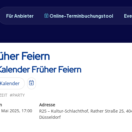
Für Anbieter
Online-Terminbuchungstool
Eve
üher Feiern
Kalender Früher Feiern
Kalender
ZEIT
#PARTY
n
Adresse
. Mai 2025, 17:00
R25 – Kultur‐Schlachthof, Rather Straße 25, 40
Düsseldorf