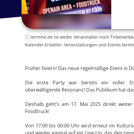
termine.de ist weder Veranstalter noch Ticketverkä
Kalender-Ersteller: Veranstaltungen und Events termi
Früher Feiern! Das neue regelmäßige Event in D
Die erste Party war bereits ein voller E
überwältigende Resonanz! Das Publikum hat das
Deshalb geht’s am 17. Mai 2025 direkt weiter
Foodtruck!
Von 17:00 bis 00:00 Uhr wird erneut im Kultursc
und wieder einmal auf ein Line-Up, das den typ