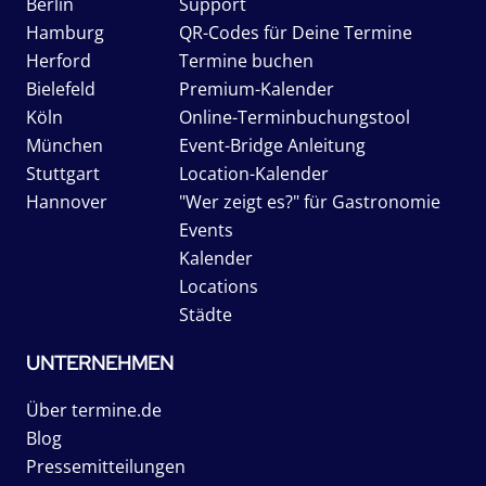
Berlin
Support
Hamburg
QR-Codes für Deine Termine
Herford
Termine buchen
Bielefeld
Premium-Kalender
Köln
Online-Terminbuchungstool
München
Event-Bridge Anleitung
Stuttgart
Location-Kalender
Hannover
"Wer zeigt es?" für Gastronomie
Events
Kalender
Locations
Städte
UNTERNEHMEN
Über termine.de
Blog
Pressemitteilungen