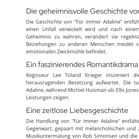
Die geheimnisvolle Geschichte vo
Die Geschichte von "Für immer Adaline" entführ
einen Unfall verwickelt wird und nach einem 
Geheimnis zu wahren, verändert sie regelmäß
Beziehungen zu anderen Menschen meidet sie, b
emotionalen Zwickmühle befindet.
Ein faszinierendes Romantikdrama
Regisseur Lee Toland Krieger inszeniert d
herausragenden Besetzung aufwartet. Die tale
Adaline, während Michiel Huisman als Ellis Jones
Leistungen zeigen.
Eine zeitlose Liebesgeschichte
Die Handlung von "Für immer Adaline" entfalt
Gegenwart, gepaart mit melancholischen und 
Musikuntermalung von Rob Simonsen und die 