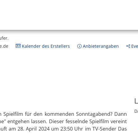
ufer.
e.de
Kalender des Erstellers
Anbieterangaben
Eve
L
D
n Spielfilm für den kommenden Sonntagabend? Dann
ne" entgehen lassen. Dieser fesselnde Spielfilm vereint
uft am 28. April 2024 um 23:50 Uhr im TV-Sender Das