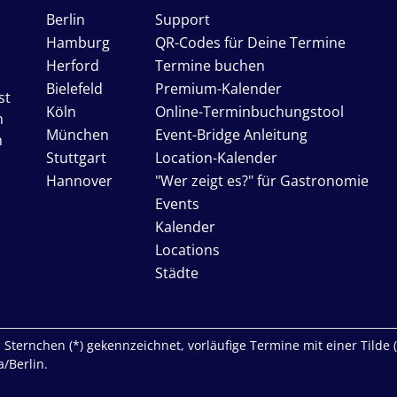
Berlin
Support
Hamburg
QR-Codes für Deine Termine
Herford
Termine buchen
Bielefeld
Premium-Kalender
st
Köln
Online-Terminbuchungstool
n
München
Event-Bridge Anleitung
n
Stuttgart
Location-Kalender
Hannover
"Wer zeigt es?" für Gastronomie
Events
Kalender
Locations
Städte
Sternchen (*) gekennzeichnet, vorläufige Termine mit einer Tilde (~)
/Berlin.