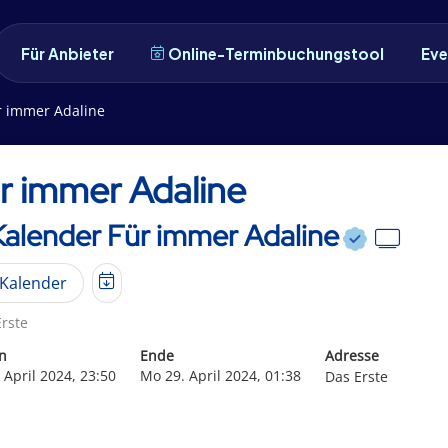
Für Anbieter
Online-Terminbuchungstool
Eve
r immer Adaline
r immer Adaline
Kalender Für immer Adaline
Kalender
rste
n
Ende
Adresse
 April 2024, 23:50
Mo 29. April 2024, 01:38
Das Erste