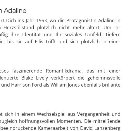
n Adaline
t Dich ins Jahr 1953, wo die Protagonistin Adaline in
Herzstillstand plötzlich nicht mehr altert. Um Ihr
ig ihre Identität und Ihr soziales Umfeld. Tiefere
is sie auf Ellis trifft und sich plötzlich in einer
ieses faszinierende Romantikdrama, das mit einer
ntierte Blake Lively verkörpert die geheimnisvolle
 und Harrison Ford als William Jones ebenfalls brillante
et sich in einem Wechselspiel aus Vergangenheit und
zugleich hoffnungsvollen Momenten. Die mitreißende
beeindruckende Kameraarbeit von David Lanzenberg