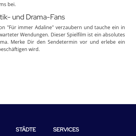
ms bei.
tik- und Drama-Fans
von "Für immer Adaline" verzaubern und tauche ein in
warteter Wendungen. Dieser Spielfilm ist ein absolutes
ama. Merke Dir den Sendetermin vor und erlebe ein
eschäftigen wird.
STÄDTE
SERVICES