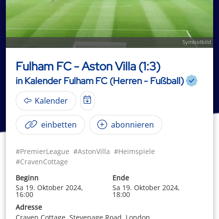
Symbolbild
Fulham FC - Aston Villa (1:3)
in Kalender Fulham FC (Herren - Fußball)
Kalender
einbetten
abonnieren
#PremierLeague
#AstonVilla
#Heimspiele
#CravenCottage
Beginn
Ende
Sa 19. Oktober 2024,
Sa 19. Oktober 2024,
16:00
18:00
Adresse
Craven Cottage, Stevenage Road, London