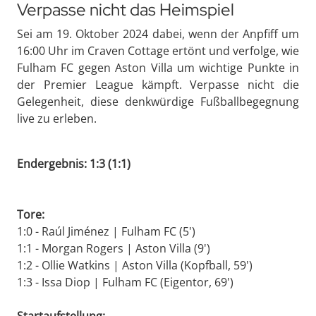
Verpasse nicht das Heimspiel
Sei am 19. Oktober 2024 dabei, wenn der Anpfiff um
16:00 Uhr im Craven Cottage ertönt und verfolge, wie
Fulham FC gegen Aston Villa um wichtige Punkte in
der Premier League kämpft. Verpasse nicht die
Gelegenheit, diese denkwürdige Fußballbegegnung
live zu erleben.
Endergebnis: 1:3 (1:1)
Tore:
1:0 - Raúl Jiménez | Fulham FC (5')
1:1 - Morgan Rogers | Aston Villa (9')
1:2 - Ollie Watkins | Aston Villa (Kopfball, 59')
1:3 - Issa Diop | Fulham FC (Eigentor, 69')
Startaufstellung: