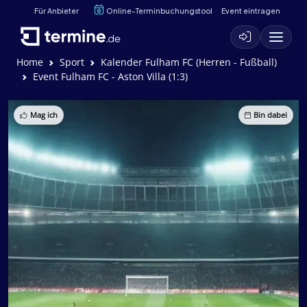
Für Anbieter
Online-Terminbuchungstool
Event eintragen
Home
Sport
Kalender Fulham FC (Herren - Fußball)
Event Fulham FC - Aston Villa (1:3)
Mag ich
Bin dabei