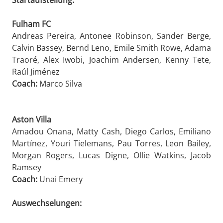
Fulham FC
Andreas Pereira, Antonee Robinson, Sander Berge,
Calvin Bassey, Bernd Leno, Emile Smith Rowe, Adama
Traoré, Alex Iwobi, Joachim Andersen, Kenny Tete,
Raúl Jiménez
Coach:
Marco Silva
Aston Villa
Amadou Onana, Matty Cash, Diego Carlos, Emiliano
Martínez, Youri Tielemans, Pau Torres, Leon Bailey,
Morgan Rogers, Lucas Digne, Ollie Watkins, Jacob
Ramsey
Coach:
Unai Emery
Auswechselungen: