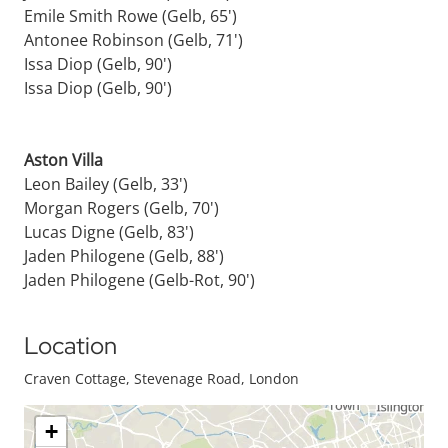
Emile Smith Rowe (Gelb, 65')
Antonee Robinson (Gelb, 71')
Issa Diop (Gelb, 90')
Issa Diop (Gelb, 90')
Aston Villa
Leon Bailey (Gelb, 33')
Morgan Rogers (Gelb, 70')
Lucas Digne (Gelb, 83')
Jaden Philogene (Gelb, 88')
Jaden Philogene (Gelb-Rot, 90')
Location
Craven Cottage, Stevenage Road, London
+