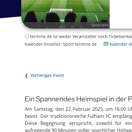
Symbolbild
termine.de ist weder Veranstalter noch Ticketverkä
Kalender-Ersteller: Sport termine.de
Kalender de
❮ Vorheriges Event
Ein Spannendes Heimspiel in der 
Am Samstag, den 22. Februar 2025, um 16:00 Uh
bevor. Der traditionsreiche Fulham FC empfäng
Diese Begegnung verspricht, sowohl für ein
aufregende 90 Minuten voller sportlicher Höhep