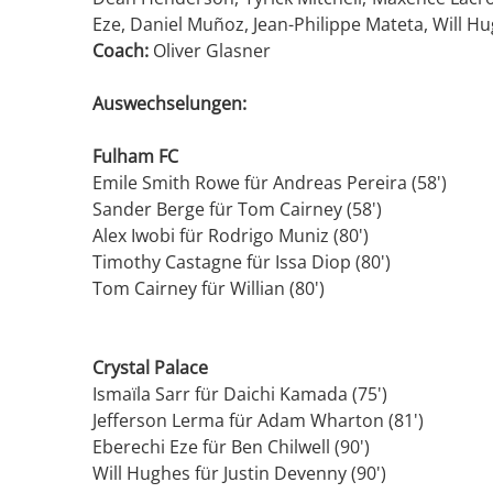
Eze, Daniel Muñoz, Jean-Philippe Mateta, Will Hu
Coach:
Oliver Glasner
Auswechselungen:
Fulham FC
Emile Smith Rowe für Andreas Pereira (58')
Sander Berge für Tom Cairney (58')
Alex Iwobi für Rodrigo Muniz (80')
Timothy Castagne für Issa Diop (80')
Tom Cairney für Willian (80')
Crystal Palace
Ismaïla Sarr für Daichi Kamada (75')
Jefferson Lerma für Adam Wharton (81')
Eberechi Eze für Ben Chilwell (90')
Will Hughes für Justin Devenny (90')