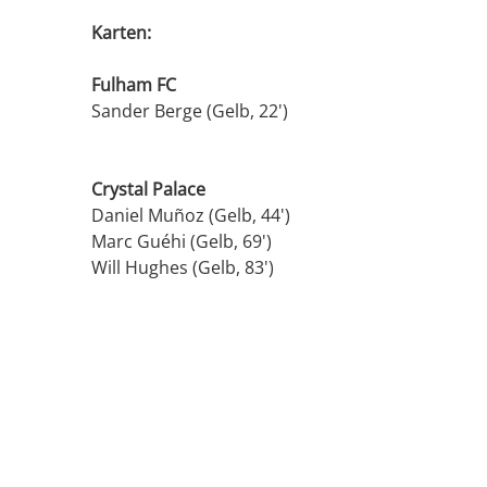
Karten:
Fulham FC
Sander Berge (Gelb, 22')
Crystal Palace
Daniel Muñoz (Gelb, 44')
Marc Guéhi (Gelb, 69')
Will Hughes (Gelb, 83')