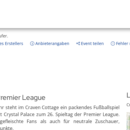
ufer.
s Erstellers
Anbieterangaben
Event teilen
Fehler
L
Premier League
C
r steht im Craven Cottage ein packendes Fußballspiel
t Crystal Palace zum 26. Spieltag der Premier League.
gefleischte Fans als auch für neutrale Zuschauer,
unkte.