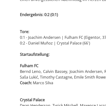
Endergebnis: 0:2 (0:1)
Tore:
0:1 - Joachim Andersen | Fulham FC (Eigentor, 37
0:2 - Daniel Muñoz | Crystal Palace (66')
Startaufstellung:
Fulham FC
Bernd Leno, Calvin Bassey, Joachim Andersen, 
Saša Lukić, Timothy Castagne, Emile Smith Row
Coach:
Marco Silva
Crystal Palace
Dean Henderson, Tyrick Mitchell, Maxence Lacroi