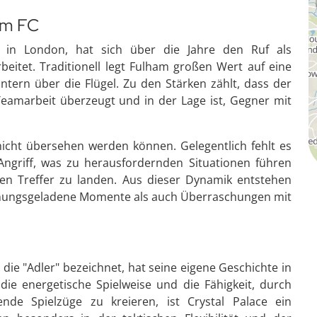
am FC
s in London, hat sich über die Jahre den Ruf als
eitet. Traditionell legt Fulham großen Wert auf eine
ontern über die Flügel. Zu den Stärken zählt, dass der
Teamarbeit überzeugt und in der Lage ist, Gegner mit
nicht übersehen werden können. Gelegentlich fehlt es
ngriff, was zu herausfordernden Situationen führen
n Treffer zu landen. Aus dieser Dynamik entstehen
annungsgeladene Momente als auch Überraschungen mit
ls die "Adler" bezeichnet, hat seine eigene Geschichte in
 die energetische Spielweise und die Fähigkeit, durch
ende Spielzüge zu kreieren, ist Crystal Palace ein