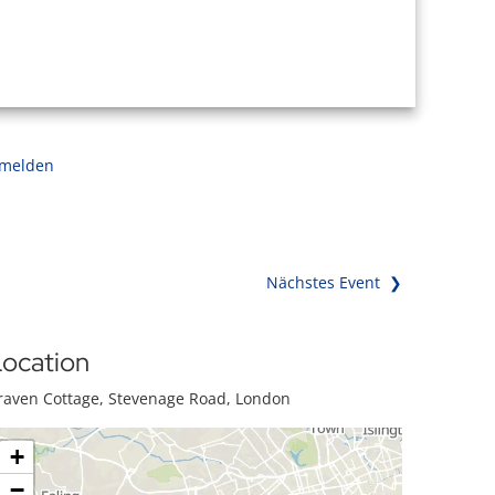
 melden
Nächstes Event ❯
ocation
raven Cottage, Stevenage Road, London
+
−