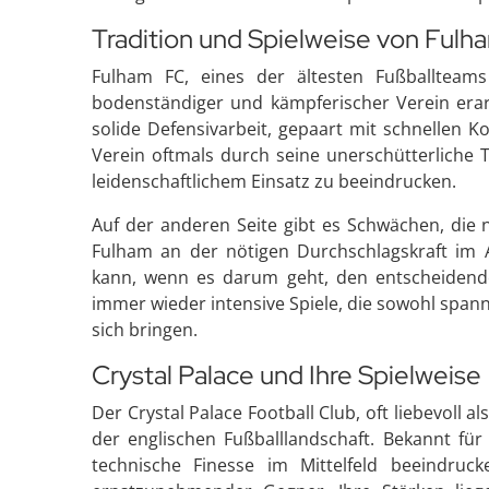
Tradition und Spielweise von Fulh
Fulham FC, eines der ältesten Fußballteam
bodenständiger und kämpferischer Verein erarb
solide Defensivarbeit, gepaart mit schnellen K
Verein oftmals durch seine unerschütterliche 
leidenschaftlichem Einsatz zu beeindrucken.
Auf der anderen Seite gibt es Schwächen, die 
Fulham an der nötigen Durchschlagskraft im A
kann, wenn es darum geht, den entscheidende
immer wieder intensive Spiele, die sowohl sp
sich bringen.
Crystal Palace und Ihre Spielweise
Der Crystal Palace Football Club, oft liebevoll a
der englischen Fußballlandschaft. Bekannt für
technische Finesse im Mittelfeld beeindruck