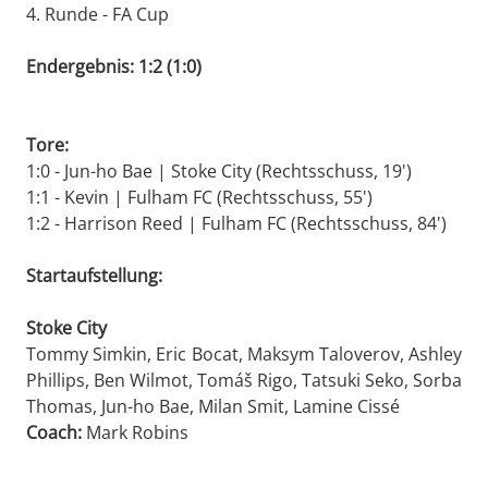
4. Runde - FA Cup
Endergebnis: 1:2 (1:0)
Tore:
1:0 - Jun-ho Bae | Stoke City (Rechtsschuss, 19')
1:1 - Kevin | Fulham FC (Rechtsschuss, 55')
1:2 - Harrison Reed | Fulham FC (Rechtsschuss, 84')
Startaufstellung:
Stoke City
Tommy Simkin, Eric Bocat, Maksym Taloverov, Ashley
Phillips, Ben Wilmot, Tomáš Rigo, Tatsuki Seko, Sorba
Thomas, Jun-ho Bae, Milan Smit, Lamine Cissé
Coach:
Mark Robins