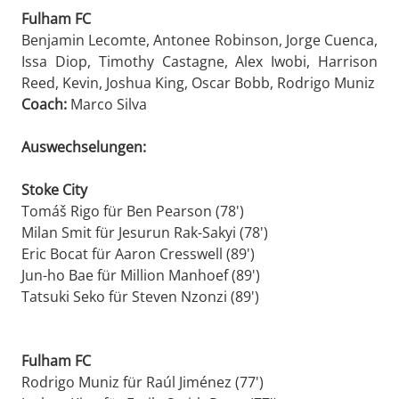
Fulham FC
Benjamin Lecomte, Antonee Robinson, Jorge Cuenca,
Issa Diop, Timothy Castagne, Alex Iwobi, Harrison
Reed, Kevin, Joshua King, Oscar Bobb, Rodrigo Muniz
Coach:
Marco Silva
Auswechselungen:
Stoke City
Tomáš Rigo für Ben Pearson (78')
Milan Smit für Jesurun Rak-Sakyi (78')
Eric Bocat für Aaron Cresswell (89')
Jun-ho Bae für Million Manhoef (89')
Tatsuki Seko für Steven Nzonzi (89')
Fulham FC
Rodrigo Muniz für Raúl Jiménez (77')