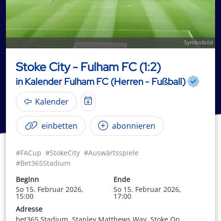
Symbolbild
Stoke City - Fulham FC (1:2)
in Kalender Fulham FC (Herren - Fußball)
Kalender
einbetten
abonnieren
#FACup
#StokeCity
#Auswärtsspiele
#Bet365Stadium
Beginn
Ende
So 15. Februar 2026,
So 15. Februar 2026,
15:00
17:00
Adresse
bet365 Stadium, Stanley Matthews Way, Stoke On