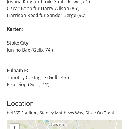
Joshua King für Emile Smith Rowe (77')
Oscar Bobb für Harry Wilson (86')
Harrison Reed für Sander Berge (90')
Karten:
Stoke City
Jun-ho Bae (Gelb, 74')
Fulham FC
Timothy Castagne (Gelb, 45')
Issa Diop (Gelb, 74')
Location
bet365 Stadium, Stanley Matthews Way, Stoke On Trent
+