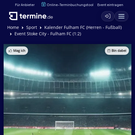
Für Anbieter
Online-Terminbuchungstool
Event eintragen
Home
Sport
Kalender Fulham FC (Herren - Fußball)
Event Stoke City - Fulham FC (1:2)
Mag ich
Bin dabei