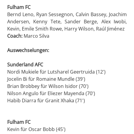
Fulham FC
Bernd Leno, Ryan Sessegnon, Calvin Bassey, Joachim
Andersen, Kenny Tete, Sander Berge, Alex Iwobi,
Kevin, Emile Smith Rowe, Harry Wilson, Raúl Jiménez
Coach:
Marco Silva
Auswechselungen:
Sunderland AFC
Nordi Mukiele für Lutsharel Geertruida (12')
Jocelin Bi für Romaine Mundle (39')
Brian Brobbey für Wilson Isidor (70')
Nilson Angulo für Eliezer Mayenda (70')
Habib Diarra für Granit Xhaka (71')
Fulham FC
Kevin für Oscar Bobb (45')