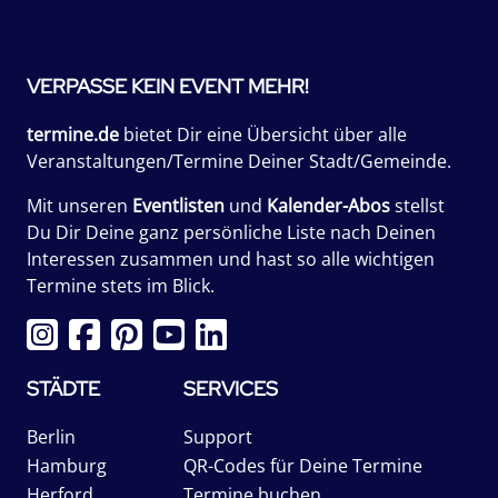
VERPASSE KEIN EVENT MEHR!
termine.de
bietet Dir eine Übersicht über alle
Veranstaltungen/Termine Deiner Stadt/Gemeinde.
Mit unseren
Eventlisten
und
Kalender-Abos
stellst
Du Dir Deine ganz persönliche Liste nach Deinen
Interessen zusammen und hast so alle wichtigen
Termine stets im Blick.
STÄDTE
SERVICES
Berlin
Support
Hamburg
QR-Codes für Deine Termine
Herford
Termine buchen