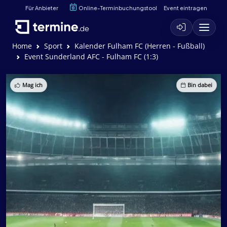
Für Anbieter
Online-Terminbuchungstool
Event eintragen
Home
Sport
Kalender Fulham FC (Herren - Fußball)
Event Sunderland AFC - Fulham FC (1:3)
Mag ich
Bin dabei