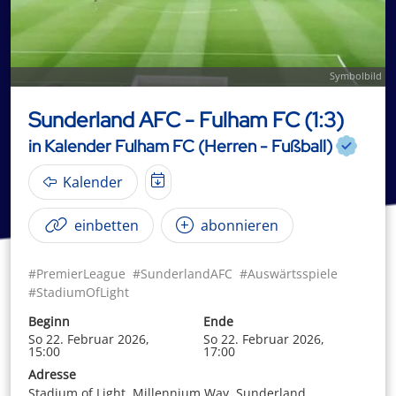
Symbolbild
Sunderland AFC - Fulham FC (1:3)
in Kalender Fulham FC (Herren - Fußball)
Kalender
einbetten
abonnieren
#PremierLeague
#SunderlandAFC
#Auswärtsspiele
#StadiumOfLight
Beginn
Ende
So 22. Februar 2026,
So 22. Februar 2026,
15:00
17:00
Adresse
Stadium of Light, Millennium Way, Sunderland