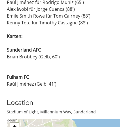
Raúl Jiménez für Rodrigo Muniz (65')
Alex Iwobi für Jorge Cuenca (88')
Emile Smith Rowe für Tom Cairney (88')
Kenny Tete für Timothy Castagne (88')
Karten:
Sunderland AFC
Brian Brobbey (Gelb, 60')
Fulham FC
Raúl Jiménez (Gelb, 41')
Location
Stadium of Light, Millennium Way, Sunderland
+