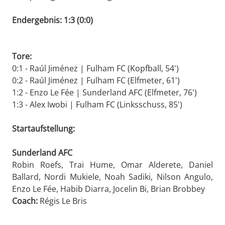
Endergebnis: 1:3 (0:0)
Tore:
0:1 - Raúl Jiménez | Fulham FC (Kopfball, 54')
0:2 - Raúl Jiménez | Fulham FC (Elfmeter, 61')
1:2 - Enzo Le Fée | Sunderland AFC (Elfmeter, 76')
1:3 - Alex Iwobi | Fulham FC (Linksschuss, 85')
Startaufstellung:
Sunderland AFC
Robin Roefs, Trai Hume, Omar Alderete, Daniel
Ballard, Nordi Mukiele, Noah Sadiki, Nilson Angulo,
Enzo Le Fée, Habib Diarra, Jocelin Bi, Brian Brobbey
Coach:
Régis Le Bris