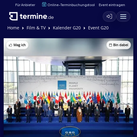
Für Anbieter
Online-Terminbuchungstool
Event eintragen
Home
Film & TV
Kalender G20
Event G20
Mag ich
Bin dabei