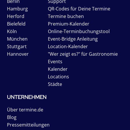
Berlin
Support
Hamburg
QR-Codes für Deine Termine
Herford
Termine buchen
Bielefeld
Premium-Kalender
Köln
Online-Terminbuchungstool
München
Event-Bridge Anleitung
Stuttgart
Location-Kalender
Hannover
"Wer zeigt es?" für Gastronomie
Events
Kalender
Locations
Städte
UNTERNEHMEN
Über termine.de
Blog
Pressemitteilungen