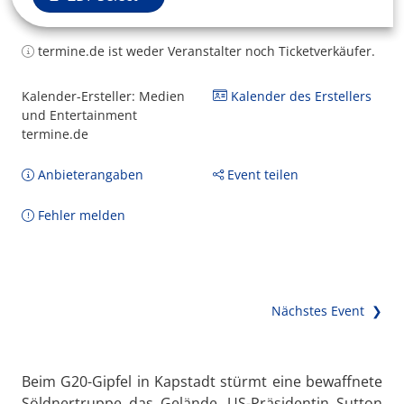
termine.de ist weder Veranstalter noch Ticketverkäufer.
Kalender-Ersteller: Medien
Kalender des Erstellers
und Entertainment
termine.de
Anbieterangaben
Event teilen
Fehler melden
Nächstes Event ❯
Beim G20-Gipfel in Kapstadt stürmt eine bewaffnete
Söldnertruppe das Gelände. US-Präsidentin Sutton