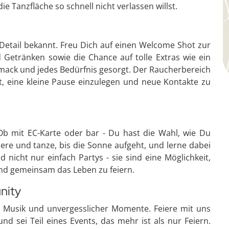
 Tanzfläche so schnell nicht verlassen willst.
 Detail bekannt. Freu Dich auf einen Welcome Shot zur
Getränken sowie die Chance auf tolle Extras wie ein
chmack und jedes Bedürfnis gesorgt. Der Raucherbereich
t, eine kleine Pause einzulegen und neue Kontakte zu
Ob mit EC-Karte oder bar - Du hast die Wahl, wie Du
ere und tanze, bis die Sonne aufgeht, und lerne dabei
 nicht nur einfach Partys - sie sind eine Möglichkeit,
und gemeinsam das Leben zu feiern.
nity
, Musik und unvergesslicher Momente. Feiere mit uns
nd sei Teil eines Events, das mehr ist als nur Feiern.