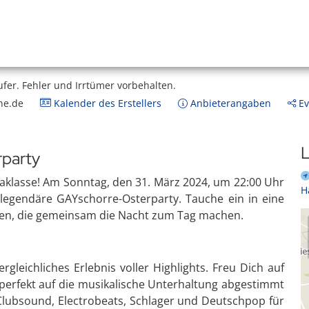
ufer.
Fehler und Irrtümer vorbehalten.
ne.de
Kalender des Erstellers
Anbieterangaben
Ev
L
party
raklasse! Am Sonntag, den 31. März 2024, um 22:00 Uhr
H
e legendäre GAYschorre-Osterparty. Tauche ein in eine
hen, die gemeinsam die Nacht zum Tag machen.
rgleichliches Erlebnis voller Highlights. Freu Dich auf
 perfekt auf die musikalische Unterhaltung abgestimmt
Clubsound, Electrobeats, Schlager und Deutschpop für