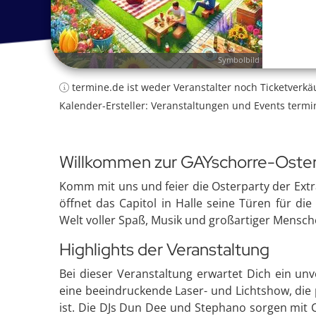
Symbolbild
termine.de ist weder Veranstalter noch Ticketverkä
Kalender-Ersteller: Veranstaltungen und Events termi
Willkommen zur GAYschorre-Oster
Komm mit uns und feier die Osterparty der Ext
öffnet das Capitol in Halle seine Türen für di
Welt voller Spaß, Musik und großartiger Mensc
Highlights der Veranstaltung
Bei dieser Veranstaltung erwartet Dich ein unve
eine beeindruckende Laser- und Lichtshow, die
ist. Die DJs Dun Dee und Stephano sorgen mit 