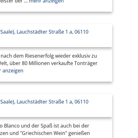
ster der ...
mehr anzeigen
 (Saale), Lauchstädter Straße 1 a, 06110
 nach dem Riesenerfolg wieder exklusiv zu
Welt, über 80 Millionen verkaufte Tonträger
 anzeigen
 (Saale), Lauchstädter Straße 1 a, 06110
o Blanco und der Spaß ist auch bei der
anzen und "Griechischen Wein" genießen