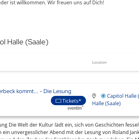
der ist willkommen. Wir freuen uns auf Dich!
l Halle (Saale)
Location
rbeck kommt... - Die Lesung
Capitol Halle
Tickets*
Halle (Saale)
ng Die Welt der Kultur lädt ein, sich von Geschichten fesse
 ein unvergesslicher Abend mit der Lesung von Roland Janko