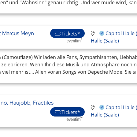
eden" und "Wahnsinn" genau richtig. Und wer müde wird, kann 
t Marcus Meyn
Capitol Halle
Tickets*
Halle (Saale)
Camouflage) Wir laden alle Fans, Sympathisanten, Liebhab
u zelebrieren. Wenn Ihr diese Musik und Atmosphäre noch 
 viel mehr ist... Allen voran Songs von Depeche Mode. Sie sin
Sono, Haujobb, Fractiles
Capitol Halle
Tickets*
Halle (Saale)