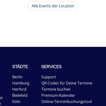
Alle Events der Location
STÄDTE
SERVICES
Berlin
Support
Hamburg
QR-Codes für Deine Termine
Herford
Termine buchen
Bielefeld
Premium-Kalender
st
Köln
Online-Terminbuchungstool
n