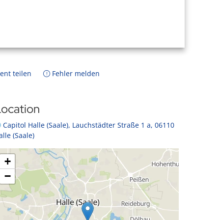
ent teilen
Fehler melden
ocation
Capitol Halle (Saale), Lauchstädter Straße 1 a, 06110
alle (Saale)
+
−