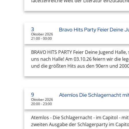
facettenreiche Welt der Literatur einzutauch
3
Bravo Hits Party Feier Deine 
Oktober 2026
21:00 - 00:00
BRAVO HITS PARTY Feier Deine Jugend Halle, s
uns nach Halle! Am 03.10.26 feiern wir die le
und die größten Hits aus den 90ern und 2000ern
9
Atemlos Die Schlagernacht m
Oktober 2026
20:00 - 23:00
Atemlos - Die Schlagernacht - im Capitol - m
zweiten Ausgabe der Schlagerparty im Capitol