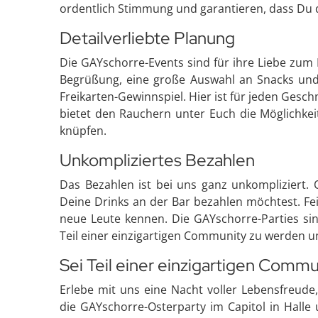
ordentlich Stimmung und garantieren, dass Du die
Detailverliebte Planung
Die GAYschorre-Events sind für ihre Liebe zum
Begrüßung, eine große Auswahl an Snacks und 
Freikarten-Gewinnspiel. Hier ist für jeden Ges
bietet den Rauchern unter Euch die Möglichkei
knüpfen.
Unkompliziertes Bezahlen
Das Bezahlen ist bei uns ganz unkompliziert. 
Deine Drinks an der Bar bezahlen möchtest. Fei
neue Leute kennen. Die GAYschorre-Parties sind
Teil einer einzigartigen Community zu werden 
Sei Teil einer einzigartigen Commu
Erlebe mit uns eine Nacht voller Lebensfreude
die GAYschorre-Osterparty im Capitol in Halle u