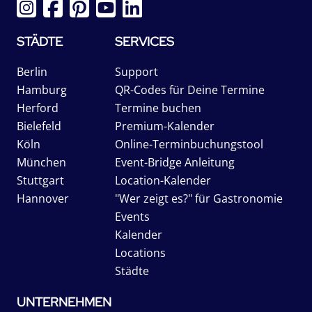
STÄDTE
SERVICES
Berlin
Support
Hamburg
QR-Codes für Deine Termine
Herford
Termine buchen
Bielefeld
Premium-Kalender
Köln
Online-Terminbuchungstool
München
Event-Bridge Anleitung
Stuttgart
Location-Kalender
Hannover
"Wer zeigt es?" für Gastronomie
Events
Kalender
Locations
Städte
UNTERNEHMEN