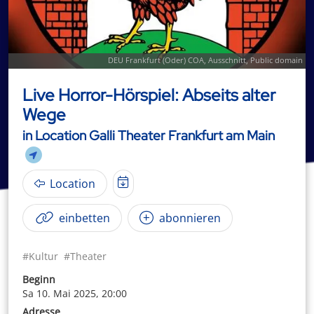
DEU Frankfurt (Oder) COA
, Ausschnitt, Public domain
Live Horror-Hörspiel: Abseits alter
Wege
in Location Galli Theater Frankfurt am Main
Location
einbetten
abonnieren
#Kultur
#Theater
Beginn
Sa 10. Mai 2025, 20:00
Adresse