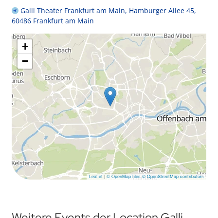
Galli Theater Frankfurt am Main, Hamburger Allee 45,
60486 Frankfurt am Main
+
−
Leaflet
|
© OpenMapTiles
© OpenStreetMap contributors
Weitere Events der Location Galli