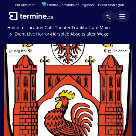
Für Anbieter
Online-Terminbuchungstool
Event eintragen
Home
Location Galli Theater Frankfurt am Main
Event Live Horror-Hörspiel: Abseits alter Wege
Mag ich
Bin dabei