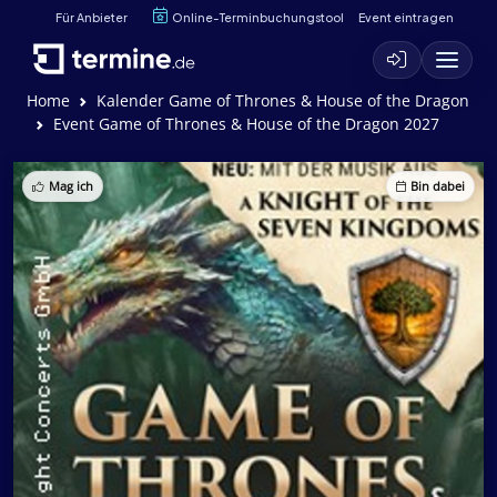
Für Anbieter
Online-Terminbuchungstool
Event eintragen
Home
Kalender Game of Thrones & House of the Dragon
Event Game of Thrones & House of the Dragon 2027
Mag ich
Bin dabei