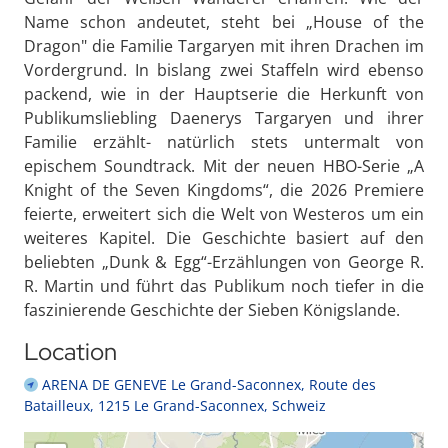
Name schon andeutet, steht bei „House of the
Dragon" die Familie Targaryen mit ihren Drachen im
Vordergrund. In bislang zwei Staffeln wird ebenso
packend, wie in der Hauptserie die Herkunft von
Publikumsliebling Daenerys Targaryen und ihrer
Familie erzählt- natürlich stets untermalt von
epischem Soundtrack. Mit der neuen HBO-Serie „A
Knight of the Seven Kingdoms“, die 2026 Premiere
feierte, erweitert sich die Welt von Westeros um ein
weiteres Kapitel. Die Geschichte basiert auf den
beliebten „Dunk & Egg“-Erzählungen von George R.
R. Martin und führt das Publikum noch tiefer in die
faszinierende Geschichte der Sieben Königslande.
Location
ARENA DE GENEVE Le Grand-Saconnex, Route des
Batailleux, 1215 Le Grand-Saconnex, Schweiz