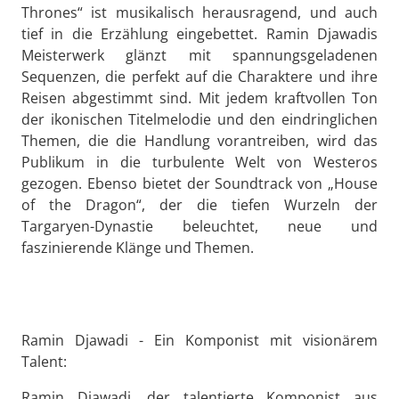
Thrones“ ist musikalisch herausragend, und auch
tief in die Erzählung eingebettet. Ramin Djawadis
Meisterwerk glänzt mit spannungsgeladenen
Sequenzen, die perfekt auf die Charaktere und ihre
Reisen abgestimmt sind. Mit jedem kraftvollen Ton
der ikonischen Titelmelodie und den eindringlichen
Themen, die die Handlung vorantreiben, wird das
Publikum in die turbulente Welt von Westeros
gezogen. Ebenso bietet der Soundtrack von „House
of the Dragon“, der die tiefen Wurzeln der
Targaryen-Dynastie beleuchtet, neue und
faszinierende Klänge und Themen.
Ramin Djawadi - Ein Komponist mit visionärem
Talent:
Ramin Djawadi, der talentierte Komponist aus