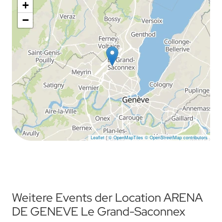
+
−
Leaflet
|
© OpenMapTiles
© OpenStreetMap contributors
Weitere Events der Location ARENA
DE GENEVE Le Grand-Saconnex