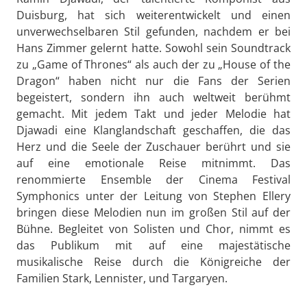
Duisburg, hat sich weiterentwickelt und einen
unverwechselbaren Stil gefunden, nachdem er bei
Hans Zimmer gelernt hatte. Sowohl sein Soundtrack
zu „Game of Thrones“ als auch der zu „House of the
Dragon“ haben nicht nur die Fans der Serien
begeistert, sondern ihn auch weltweit berühmt
gemacht. Mit jedem Takt und jeder Melodie hat
Djawadi eine Klanglandschaft geschaffen, die das
Herz und die Seele der Zuschauer berührt und sie
auf eine emotionale Reise mitnimmt. Das
renommierte Ensemble der Cinema Festival
Symphonics unter der Leitung von Stephen Ellery
bringen diese Melodien nun im großen Stil auf der
Bühne. Begleitet von Solisten und Chor, nimmt es
das Publikum mit auf eine majestätische
musikalische Reise durch die Königreiche der
Familien Stark, Lennister, und Targaryen.