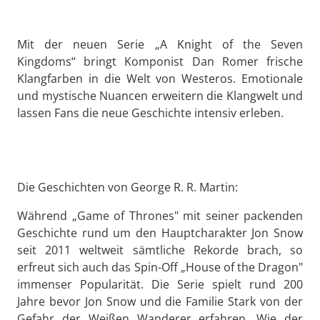
Mit der neuen Serie „A Knight of the Seven
Kingdoms“ bringt Komponist Dan Romer frische
Klangfarben in die Welt von Westeros. Emotionale
und mystische Nuancen erweitern die Klangwelt und
lassen Fans die neue Geschichte intensiv erleben.
Die Geschichten von George R. R. Martin:
Während „Game of Thrones" mit seiner packenden
Geschichte rund um den Hauptcharakter Jon Snow
seit 2011 weltweit sämtliche Rekorde brach, so
erfreut sich auch das Spin-Off „House of the Dragon"
immenser Popularität. Die Serie spielt rund 200
Jahre bevor Jon Snow und die Familie Stark von der
Gefahr der Weißen Wanderer erfahren. Wie der