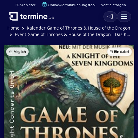
Für Anbieter
Online-Terminbuchungstool
Event eintragen
Home
Kalender Game of Thrones & House of the Dragon
Event Game of Thrones & House of the Dragon - Das Konzert
Mag ich
Bin dabei