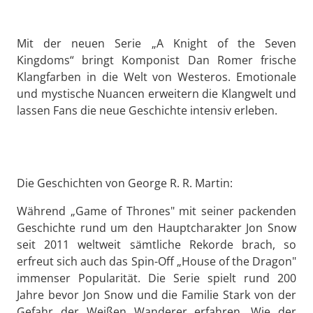
Mit der neuen Serie „A Knight of the Seven
Kingdoms“ bringt Komponist Dan Romer frische
Klangfarben in die Welt von Westeros. Emotionale
und mystische Nuancen erweitern die Klangwelt und
lassen Fans die neue Geschichte intensiv erleben.
Die Geschichten von George R. R. Martin:
Während „Game of Thrones" mit seiner packenden
Geschichte rund um den Hauptcharakter Jon Snow
seit 2011 weltweit sämtliche Rekorde brach, so
erfreut sich auch das Spin-Off „House of the Dragon"
immenser Popularität. Die Serie spielt rund 200
Jahre bevor Jon Snow und die Familie Stark von der
Gefahr der Weißen Wanderer erfahren. Wie der