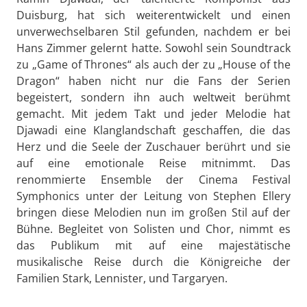
Duisburg, hat sich weiterentwickelt und einen
unverwechselbaren Stil gefunden, nachdem er bei
Hans Zimmer gelernt hatte. Sowohl sein Soundtrack
zu „Game of Thrones“ als auch der zu „House of the
Dragon“ haben nicht nur die Fans der Serien
begeistert, sondern ihn auch weltweit berühmt
gemacht. Mit jedem Takt und jeder Melodie hat
Djawadi eine Klanglandschaft geschaffen, die das
Herz und die Seele der Zuschauer berührt und sie
auf eine emotionale Reise mitnimmt. Das
renommierte Ensemble der Cinema Festival
Symphonics unter der Leitung von Stephen Ellery
bringen diese Melodien nun im großen Stil auf der
Bühne. Begleitet von Solisten und Chor, nimmt es
das Publikum mit auf eine majestätische
musikalische Reise durch die Königreiche der
Familien Stark, Lennister, und Targaryen.