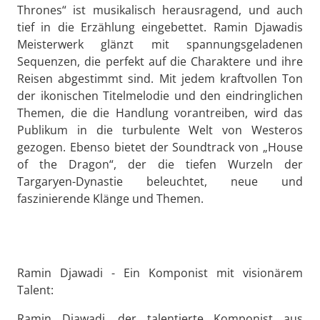
Thrones“ ist musikalisch herausragend, und auch
tief in die Erzählung eingebettet. Ramin Djawadis
Meisterwerk glänzt mit spannungsgeladenen
Sequenzen, die perfekt auf die Charaktere und ihre
Reisen abgestimmt sind. Mit jedem kraftvollen Ton
der ikonischen Titelmelodie und den eindringlichen
Themen, die die Handlung vorantreiben, wird das
Publikum in die turbulente Welt von Westeros
gezogen. Ebenso bietet der Soundtrack von „House
of the Dragon“, der die tiefen Wurzeln der
Targaryen-Dynastie beleuchtet, neue und
faszinierende Klänge und Themen.
Ramin Djawadi - Ein Komponist mit visionärem
Talent:
Ramin Djawadi, der talentierte Komponist aus