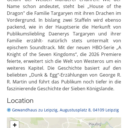
Name schon andeutet, steht bei „House of the
Dragon" die Familie Targaryen mit ihren Drachen im
Vordergrund. In bislang zwei Staffeln wird ebenso
packend, wie in der Hauptserie die Herkunft von
Publikumsliebling Daenerys Targaryen und ihrer
Familie erzählt- natürlich stets untermalt von
epischem Soundtrack. Mit der neuen HBO-Serie „A
Knight of the Seven Kingdoms“, die 2026 Premiere
feierte, erweitert sich die Welt von Westeros um ein
weiteres Kapitel. Die Geschichte basiert auf den
beliebten „Dunk & Egg“-Erzählungen von George R.
R. Martin und führt das Publikum noch tiefer in die
faszinierende Geschichte der Sieben Königslande.
Location
Gewandhaus zu Leipzig, Augustusplatz 8, 04109 Leipzig
+