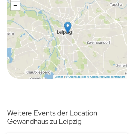
−
Leaflet
|
© OpenMapTiles
© OpenStreetMap contributors
Weitere Events der Location
Gewandhaus zu Leipzig