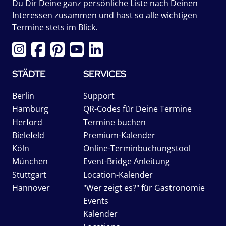
Du Dir Deine ganz persönliche Liste nach Deinen
Interessen zusammen und hast so alle wichtigen
Termine stets im Blick.
STÄDTE
SERVICES
Berlin
Support
Hamburg
QR-Codes für Deine Termine
Herford
Termine buchen
Bielefeld
Premium-Kalender
Köln
Online-Terminbuchungstool
München
Event-Bridge Anleitung
Stuttgart
Location-Kalender
Hannover
"Wer zeigt es?" für Gastronomie
Events
Kalender