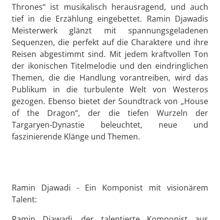
Thrones“ ist musikalisch herausragend, und auch
tief in die Erzählung eingebettet. Ramin Djawadis
Meisterwerk glänzt mit spannungsgeladenen
Sequenzen, die perfekt auf die Charaktere und ihre
Reisen abgestimmt sind. Mit jedem kraftvollen Ton
der ikonischen Titelmelodie und den eindringlichen
Themen, die die Handlung vorantreiben, wird das
Publikum in die turbulente Welt von Westeros
gezogen. Ebenso bietet der Soundtrack von „House
of the Dragon“, der die tiefen Wurzeln der
Targaryen-Dynastie beleuchtet, neue und
faszinierende Klänge und Themen.
Ramin Djawadi - Ein Komponist mit visionärem
Talent:
Ramin Djawadi, der talentierte Komponist aus