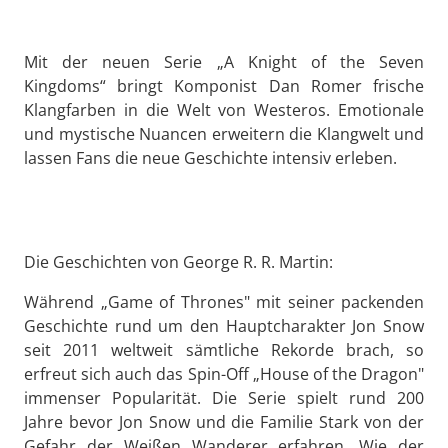
Mit der neuen Serie „A Knight of the Seven
Kingdoms“ bringt Komponist Dan Romer frische
Klangfarben in die Welt von Westeros. Emotionale
und mystische Nuancen erweitern die Klangwelt und
lassen Fans die neue Geschichte intensiv erleben.
Die Geschichten von George R. R. Martin:
Während „Game of Thrones" mit seiner packenden
Geschichte rund um den Hauptcharakter Jon Snow
seit 2011 weltweit sämtliche Rekorde brach, so
erfreut sich auch das Spin-Off „House of the Dragon"
immenser Popularität. Die Serie spielt rund 200
Jahre bevor Jon Snow und die Familie Stark von der
Gefahr der Weißen Wanderer erfahren. Wie der