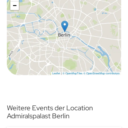
−
Leaflet
|
© OpenMapTiles
© OpenStreetMap contributors
Weitere Events der Location
Admiralspalast Berlin