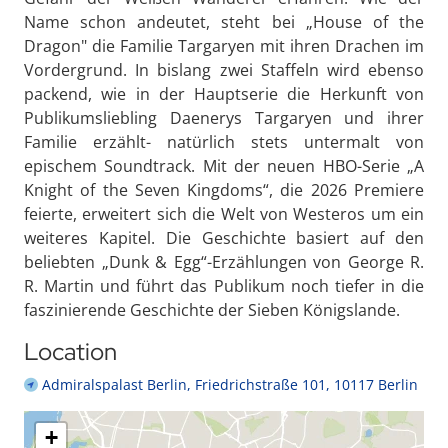
Name schon andeutet, steht bei „House of the
Dragon" die Familie Targaryen mit ihren Drachen im
Vordergrund. In bislang zwei Staffeln wird ebenso
packend, wie in der Hauptserie die Herkunft von
Publikumsliebling Daenerys Targaryen und ihrer
Familie erzählt- natürlich stets untermalt von
epischem Soundtrack. Mit der neuen HBO-Serie „A
Knight of the Seven Kingdoms“, die 2026 Premiere
feierte, erweitert sich die Welt von Westeros um ein
weiteres Kapitel. Die Geschichte basiert auf den
beliebten „Dunk & Egg“-Erzählungen von George R.
R. Martin und führt das Publikum noch tiefer in die
faszinierende Geschichte der Sieben Königslande.
Location
Admiralspalast Berlin, Friedrichstraße 101, 10117 Berlin
+