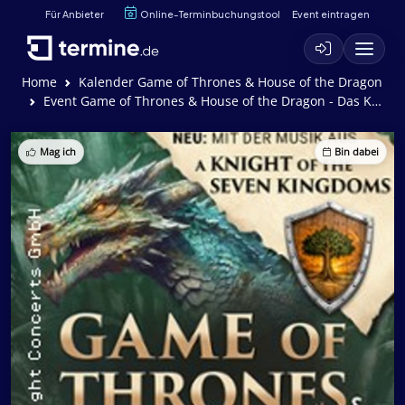
Für Anbieter
Online-Terminbuchungstool
Event eintragen
Home
Kalender Game of Thrones & House of the Dragon
Event Game of Thrones & House of the Dragon - Das Konzert
Mag ich
Bin dabei