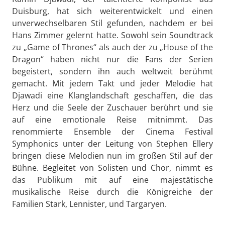
Duisburg, hat sich weiterentwickelt und einen
unverwechselbaren Stil gefunden, nachdem er bei
Hans Zimmer gelernt hatte. Sowohl sein Soundtrack
zu „Game of Thrones“ als auch der zu „House of the
Dragon“ haben nicht nur die Fans der Serien
begeistert, sondern ihn auch weltweit berühmt
gemacht. Mit jedem Takt und jeder Melodie hat
Djawadi eine Klanglandschaft geschaffen, die das
Herz und die Seele der Zuschauer berührt und sie
auf eine emotionale Reise mitnimmt. Das
renommierte Ensemble der Cinema Festival
Symphonics unter der Leitung von Stephen Ellery
bringen diese Melodien nun im großen Stil auf der
Bühne. Begleitet von Solisten und Chor, nimmt es
das Publikum mit auf eine majestätische
musikalische Reise durch die Königreiche der
Familien Stark, Lennister, und Targaryen.