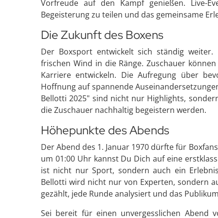
Vorfreude auf den Kampf genießen. Live-Eve
Begeisterung zu teilen und das gemeinsame Erle
Die Zukunft des Boxens
Der Boxsport entwickelt sich ständig weiter.
frischen Wind in die Ränge. Zuschauer können 
Karriere entwickeln. Die Aufregung über bev
Hoffnung auf spannende Auseinandersetzungen 
Bellotti 2025" sind nicht nur Highlights, sonde
die Zuschauer nachhaltig begeistern werden.
Höhepunkte des Abends
Der Abend des 1. Januar 1970 dürfte für Boxfan
um 01:00 Uhr kannst Du Dich auf eine erstklas
ist nicht nur Sport, sondern auch ein Erleb
Bellotti wird nicht nur von Experten, sondern 
gezählt, jede Runde analysiert und das Publiku
Sei bereit für einen unvergesslichen Abend 