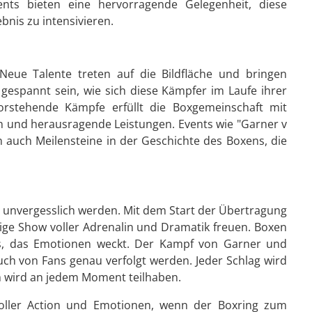
nts bieten eine hervorragende Gelegenheit, diese
bnis zu intensivieren.
 Neue Talente treten auf die Bildfläche und bringen
gespannt sein, wie sich diese Kämpfer im Laufe ihrer
orstehende Kämpfe erfüllt die Boxgemeinschaft mit
und herausragende Leistungen. Events wie "Garner v
rn auch Meilensteine in der Geschichte des Boxens, die
s unvergesslich werden. Mit dem Start der Übertragung
sige Show voller Adrenalin und Dramatik freuen. Boxen
nis, das Emotionen weckt. Der Kampf von Garner und
auch von Fans genau verfolgt werden. Jeder Schlag wird
m wird an jedem Moment teilhaben.
voller Action und Emotionen, wenn der Boxring zum