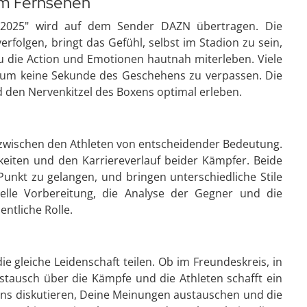
im Fernsehen
i 2025" wird auf dem Sender DAZN übertragen. Die
erfolgen, bringt das Gefühl, selbst im Stadion zu sein,
 die Action und Emotionen hautnah miterleben. Viele
, um keine Sekunde des Geschehens zu verpassen. Die
 den Nervenkitzel des Boxens optimal erleben.
ch zwischen den Athleten von entscheidender Bedeutung.
gkeiten und den Karriereverlauf beider Kämpfer. Beide
Punkt zu gelangen, und bringen unterschiedliche Stile
uelle Vorbereitung, die Analyse der Gegner und die
ntliche Rolle.
 gleiche Leidenschaft teilen. Ob im Freundeskreis, in
stausch über die Kämpfe und die Athleten schafft ein
ns diskutieren, Deine Meinungen austauschen und die