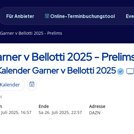
Für Anbieter
Online-Terminbuchungstool
Eve
Garner v Bellotti 2025 - Prelims
rner v Bellotti 2025 - Prelim
Kalender Garner v Bellotti 2025
Kalender
N
n
Ende
Adresse
 Juli 2025, 16:57
Sa 26. Juli 2025, 22:57
DAZN