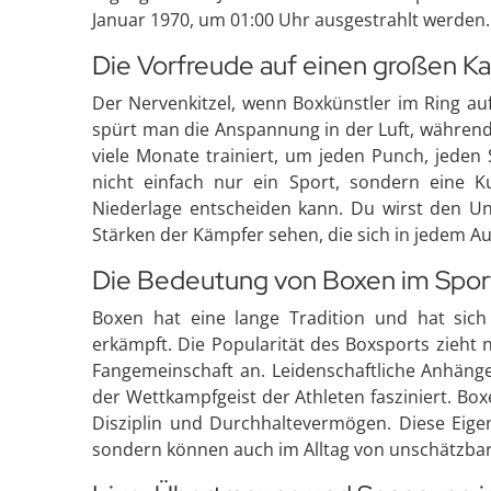
Januar 1970, um 01:00 Uhr ausgestrahlt werden.
Die Vorfreude auf einen großen K
Der Nervenkitzel, wenn Boxkünstler im Ring auf
spürt man die Anspannung in der Luft, während 
viele Monate trainiert, um jeden Punch, jeden 
nicht einfach nur ein Sport, sondern eine K
Niederlage entscheiden kann. Du wirst den U
Stärken der Kämpfer sehen, die sich in jedem Au
Die Bedeutung von Boxen im Spor
Boxen hat eine lange Tradition und hat sich 
erkämpft. Die Popularität des Boxsports zieht
Fangemeinschaft an. Leidenschaftliche Anhäng
der Wettkampfgeist der Athleten fasziniert. Box
Disziplin und Durchhaltevermögen. Diese Eigen
sondern können auch im Alltag von unschätzba