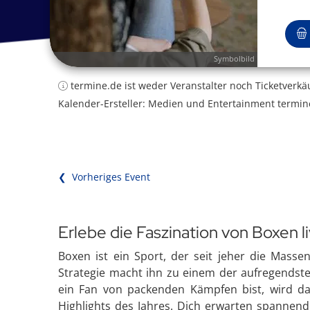
Symbolbild
termine.de ist weder Veranstalter noch Ticketverkä
Kalender-Ersteller: Medien und Entertainment termin
❮ Vorheriges Event
Erlebe die Faszination von Boxen l
Boxen ist ein Sport, der seit jeher die Masse
Strategie macht ihn zu einem der aufregendst
ein Fan von packenden Kämpfen bist, wird das 
Highlights des Jahres. Dich erwarten spannen