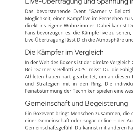
Live-Übertragung und Spannung 
Das bevorstehende Event "Garner v Bellott
Möglichkeit, einen Kampf live im Fernsehen zu v
direkt ins eigene Wohnzimmer. Dabei kannst Du
Fans bevorzugen es, die Kämpfe live zu sehen
Live-Übertragung lässt Dich die Atmosphäre und
Die Kämpfer im Vergleich
In der Welt des Boxens ist der direkte Verglei
Bei "Garner v Bellotti 2025" misst Du die Fähi
Athleten haben hart gearbeitet, um an diesen 
und Strategien mit in den Ring. Die individ
Feinabstimmung der Techniken spielen eine wese
Gemeinschaft und Begeisterung
Ein Boxevent bringt Menschen zusammen, die die
einer Gemeinschaft oder sogar online – der Au
Gemeinschaftsgefühl. Du kannst mit anderen Fa