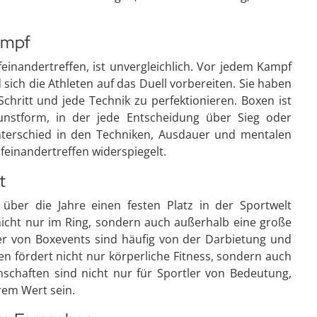
ampf
einandertreffen, ist unvergleichlich. Vor jedem Kampf
sich die Athleten auf das Duell vorbereiten. Sie haben
Schritt und jede Technik zu perfektionieren. Boxen ist
unstform, in der jede Entscheidung über Sieg oder
nterschied in den Techniken, Ausdauer und mentalen
feinandertreffen widerspiegelt.
t
über die Jahre einen festen Platz in der Sportwelt
 nicht nur im Ring, sondern auch außerhalb eine große
er von Boxevents sind häufig von der Darbietung und
en fördert nicht nur körperliche Fitness, sondern auch
schaften sind nicht nur für Sportler von Bedeutung,
rem Wert sein.