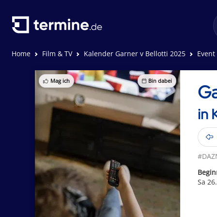
Home
Film & TV
Kalender Garner v Bellotti 2025
Event 
Mag ich
Bin dabei
Ga
in 
#DAZ
Begin
Sa 26.