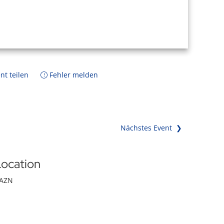
nt teilen
Fehler melden
Nächstes Event ❯
ocation
AZN