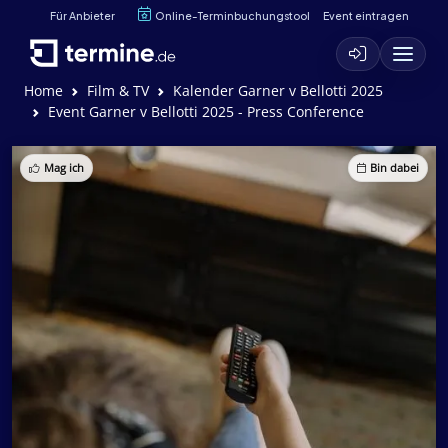
Für Anbieter
Online-Terminbuchungstool
Event eintragen
Home
Film & TV
Kalender Garner v Bellotti 2025
Event Garner v Bellotti 2025 - Press Conference
Mag ich
Bin dabei