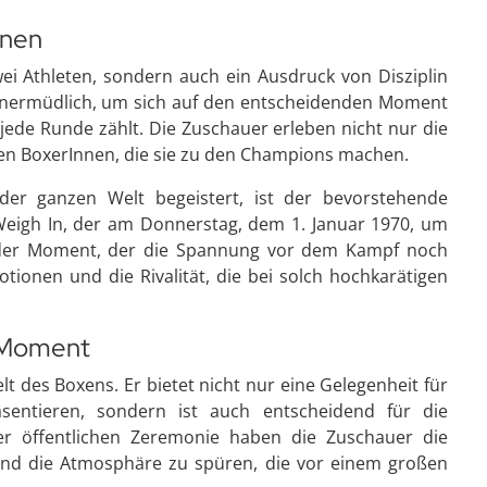
onen
ei Athleten, sondern auch ein Ausdruck von Disziplin
 unermüdlich, um sich auf den entscheidenden Moment
 jede Runde zählt. Die Zuschauer erleben nicht nur die
en BoxerInnen, die sie zu den Champions machen.
der ganzen Welt begeistert, ist der bevorstehende
Weigh In, der am Donnerstag, dem 1. Januar 1970, um
ender Moment, der die Spannung vor dem Kampf noch
tionen und die Rivalität, die bei solch hochkarätigen
r Moment
lt des Boxens. Er bietet nicht nur eine Gelegenheit für
entieren, sondern ist auch entscheidend für die
ser öffentlichen Zeremonie haben die Zuschauer die
 und die Atmosphäre zu spüren, die vor einem großen