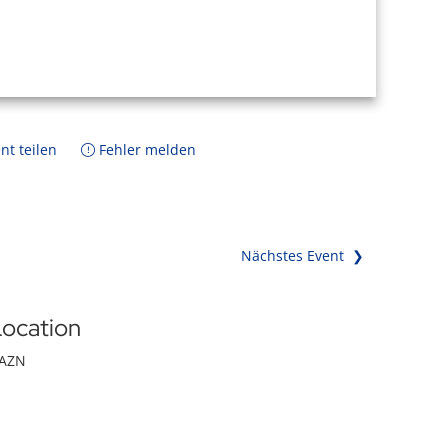
nt teilen
Fehler melden
Nächstes Event ❯
ocation
AZN