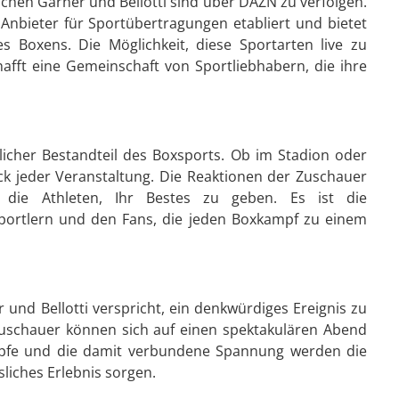
chen Garner und Bellotti sind über DAZN zu verfolgen.
 Anbieter für Sportübertragungen etabliert und bietet
s Boxens. Die Möglichkeit, diese Sportarten live zu
hafft eine Gemeinschaft von Sportliebhabern, die ihre
licher Bestandteil des Boxsports. Ob im Stadion oder
ck jeder Veranstaltung. Die Reaktionen der Zuschauer
die Athleten, Ihr Bestes zu geben. Es ist die
ortlern und den Fans, die jeden Boxkampf zu einem
nd Bellotti verspricht, ein denkwürdiges Ereignis zu
uschauer können sich auf einen spektakulären Abend
mpfe und die damit verbundene Spannung werden die
sliches Erlebnis sorgen.