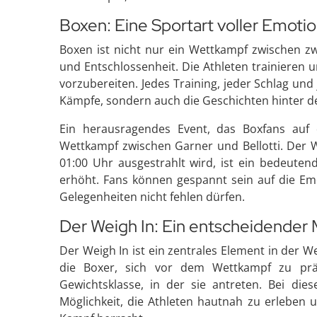
Boxen: Eine Sportart voller Emoti
Boxen ist nicht nur ein Wettkampf zwischen zw
und Entschlossenheit. Die Athleten trainieren
vorzubereiten. Jedes Training, jeder Schlag und
Kämpfe, sondern auch die Geschichten hinter d
Ein herausragendes Event, das Boxfans auf 
Wettkampf zwischen Garner und Bellotti. Der 
01:00 Uhr ausgestrahlt wird, ist ein bedeut
erhöht. Fans können gespannt sein auf die Emo
Gelegenheiten nicht fehlen dürfen.
Der Weigh In: Ein entscheidende
Der Weigh In ist ein zentrales Element in der We
die Boxer, sich vor dem Wettkampf zu präs
Gewichtsklasse, in der sie antreten. Bei die
Möglichkeit, die Athleten hautnah zu erleben