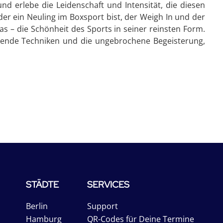
nd erlebe die Leidenschaft und Intensität, die diesen
er ein Neuling im Boxsport bist, der Weigh In und der
s – die Schönheit des Sports in seiner reinsten Form.
kende Techniken und die ungebrochene Begeisterung,
STÄDTE
SERVICES
Berlin
Support
Hamburg
QR-Codes für Deine Termine