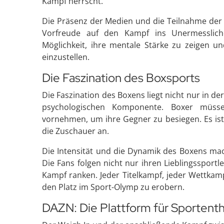
Kampf herrscht.
Die Präsenz der Medien und die Teilnahme der
Vorfreude auf den Kampf ins Unermessliche
Möglichkeit, ihre mentale Stärke zu zeigen 
einzustellen.
Die Faszination des Boxsports
Die Faszination des Boxens liegt nicht nur in 
psychologischen Komponente. Boxer müss
vornehmen, um ihre Gegner zu besiegen. Es ist
die Zuschauer an.
Die Intensität und die Dynamik des Boxens mac
Die Fans folgen nicht nur ihren Lieblingssport
Kampf ranken. Jeder Titelkampf, jeder Wettkamp
den Platz im Sport-Olymp zu erobern.
DAZN: Die Plattform für Sportent