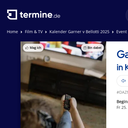
Home
Film & TV
Kalender Garner v Bellotti 2025
Event 
Mag ich
Bin dabei
Ga
in 
#DAZ
Begin
Fr 25.