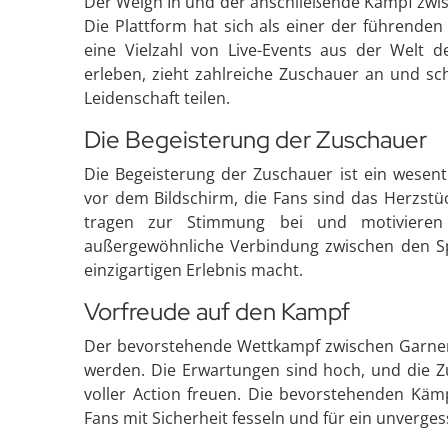
Der Weigh In und der anschließende Kampf zwis
Die Plattform hat sich als einer der führenden
eine Vielzahl von Live-Events aus der Welt de
erleben, zieht zahlreiche Zuschauer an und sc
Leidenschaft teilen.
Die Begeisterung der Zuschauer
Die Begeisterung der Zuschauer ist ein wesent
vor dem Bildschirm, die Fans sind das Herzstü
tragen zur Stimmung bei und motivieren 
außergewöhnliche Verbindung zwischen den Sp
einzigartigen Erlebnis macht.
Vorfreude auf den Kampf
Der bevorstehende Wettkampf zwischen Garner u
werden. Die Erwartungen sind hoch, und die Z
voller Action freuen. Die bevorstehenden Kä
Fans mit Sicherheit fesseln und für ein unverges