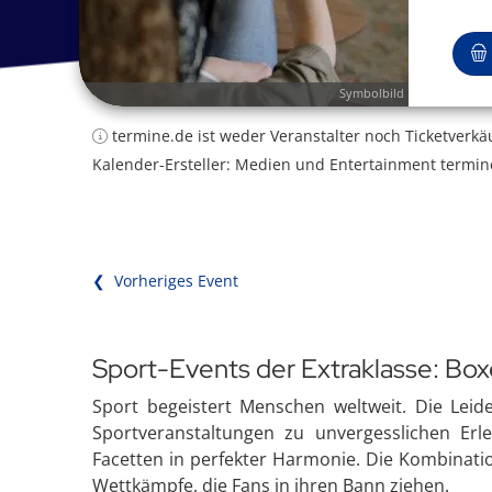
Symbolbild
termine.de ist weder Veranstalter noch Ticketverkä
Kalender-Ersteller: Medien und Entertainment termin
❮ Vorheriges Event
Sport-Events der Extraklasse: Bo
Sport begeistert Menschen weltweit. Die Leid
Sportveranstaltungen zu unvergesslichen Erl
Facetten in perfekter Harmonie. Die Kombinatio
Wettkämpfe, die Fans in ihren Bann ziehen.