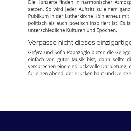
Die Konzerte finden in harmonischer Atmosp
setzen. So wird jeder Auftritt zu einem gan
Publikum in der Lutherkirche Köln erneut mit
politisch als auch poetisch inspiriert ist. E
unterschiedliche Kulturen und Epochen.
Verpasse nicht dieses einzigartig
Gefyra und Sofia Papazoglo bieten die Geleg
einfach von guter Musik bist, dann sollte 
versprechen eine eindrucksvolle Darbietung, d
für einen Abend, der Brücken baut und Deine 