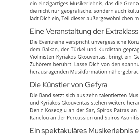
ein einzigartiges Musikerlebnis, das die Gre
die nicht nur geografische, sondern auch kult
lädt Dich ein, Teil dieser außergewöhnlichen 
Eine Veranstaltung der Extraklas
Die Eventreihe verspricht unvergessliche Kon
dem Balkan, der Türkei und Kurdistan gepr
Violinisten Kyriakos Gkouventas, bringt ein 
Zuhörers berührt. Lasse Dich von den spannun
herausragenden Musikformation nähergebrac
Die Künstler von Gefyra
Die Band setzt sich aus zehn talentierten Mu
und Kyriakos Gkouventas stehen weitere hera
Deniz Köseoglu an der Saz, Spiros Patras an 
Kanelou an der Percussion und Spiros Asonitis
Ein spektakuläres Musikerlebnis 