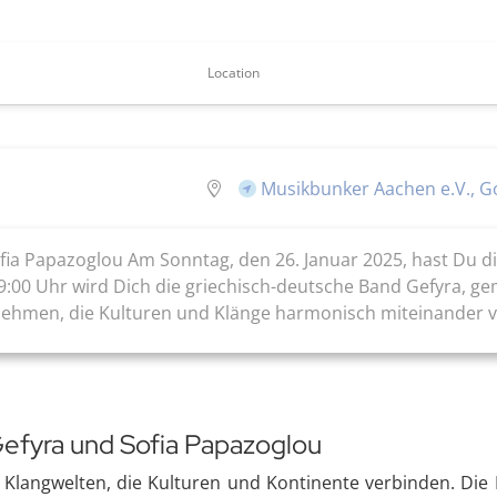
Location
Musikbunker Aachen e.V., G
fia Papazoglou Am Sonntag, den 26. Januar 2025, hast Du d
9:00 Uhr wird Dich die griechisch-deutsche Band Gefyra, ge
tnehmen, die Kulturen und Klänge harmonisch miteinander v
Gefyra und Sofia Papazoglou
 Klangwelten, die Kulturen und Kontinente verbinden. Die 