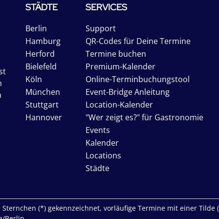
STÄDTE
SERVICES
Berlin
Support
Hamburg
QR-Codes für Deine Termine
Herford
Termine buchen
Bielefeld
Premium-Kalender
st
Köln
Online-Terminbuchungstool
n
München
Event-Bridge Anleitung
n
Stuttgart
Location-Kalender
Hannover
"Wer zeigt es?" für Gastronomie
Events
Kalender
Locations
Städte
Sternchen (*) gekennzeichnet, vorläufige Termine mit einer Tilde (~)
/Berlin.