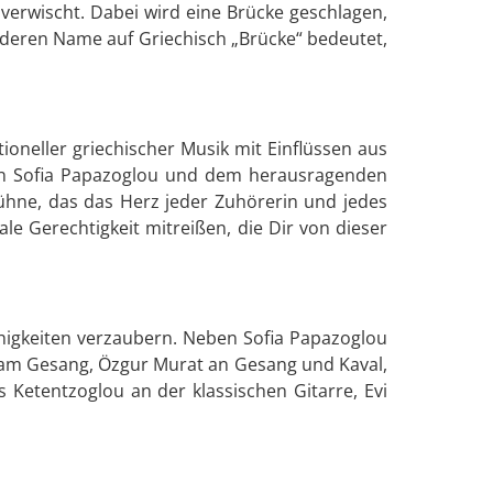
verwischt. Dabei wird eine Brücke geschlagen,
, deren Name auf Griechisch „Brücke“ bedeutet,
oneller griechischer Musik mit Einflüssen aus
in Sofia Papazoglou und dem herausragenden
ühne, das das Herz jeder Zuhörerin und jedes
e Gerechtigkeit mitreißen, die Dir von dieser
ähigkeiten verzaubern. Neben Sofia Papazoglou
 am Gesang, Özgur Murat an Gesang und Kaval,
Ketentzoglou an der klassischen Gitarre, Evi