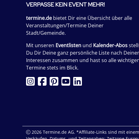
VERPASSE KEIN EVENT MEHR!
termine.de
bietet Dir eine Übersicht über alle
Veranstaltungen/Termine Deiner
Stadt/Gemeinde.
Mit unseren
Eventlisten
und
Kalender-Abos
stell
Du Dir Deine ganz persönliche Liste nach Deine
Interessen zusammen und hast so alle wichtige
Termine stets im Blick.
2026 Termine.de AG. *Affiliate-Links sind mit einem 
Verkäufen. Datums- und Zeitangaben: Zeitzone Europa