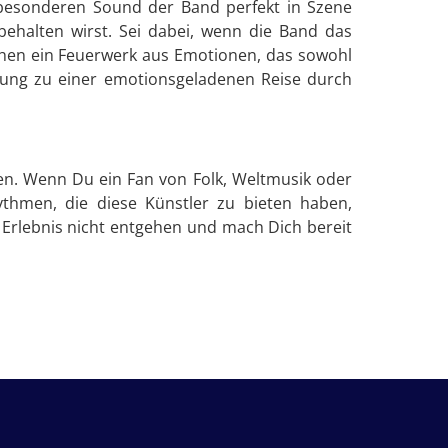
 besonderen Sound der Band perfekt in Szene
behalten wirst. Sei dabei, wenn die Band das
chen ein Feuerwerk aus Emotionen, das sowohl
nladung zu einer emotionsgeladenen Reise durch
en. Wenn Du ein Fan von Folk, Weltmusik oder
ythmen, die diese Künstler zu bieten haben,
s Erlebnis nicht entgehen und mach Dich bereit