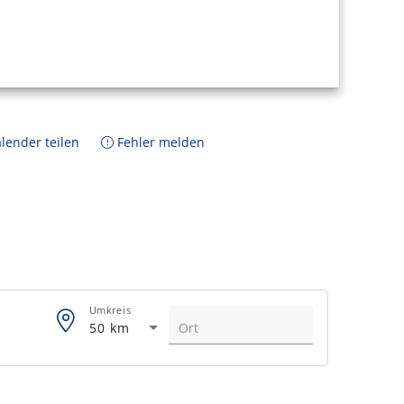
lender teilen
Fehler melden
Umkreis
50 km