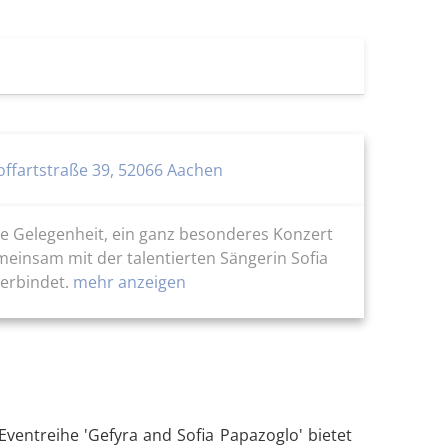
offartstraße 39, 52066 Aachen
ie Gelegenheit, ein ganz besonderes Konzert
meinsam mit der talentierten Sängerin Sofia
erbindet.
mehr anzeigen
Eventreihe 'Gefyra and Sofia Papazoglo' bietet