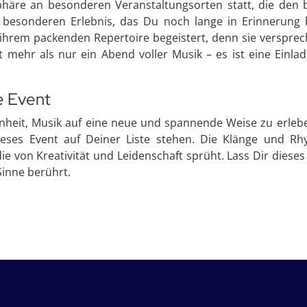
häre an besonderen Veranstaltungsorten statt, die den
z besonderen Erlebnis, das Du noch lange in Erinnerung 
 ihrem packenden Repertoire begeistert, denn sie verspre
s ist mehr als nur ein Abend voller Musik – es ist eine Ei
e Event
enheit, Musik auf eine neue und spannende Weise zu erleb
dieses Event auf Deiner Liste stehen. Die Klänge und Rh
ie von Kreativität und Leidenschaft sprüht. Lass Dir diese
Sinne berührt.