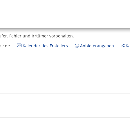
ufer.
Fehler und Irrtümer vorbehalten.
ne.de
Kalender des Erstellers
Anbieterangaben
Ka