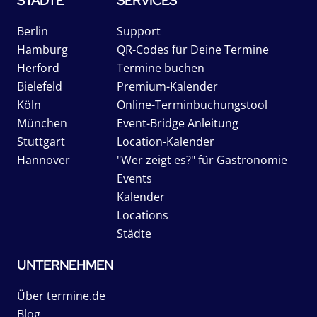
STÄDTE
SERVICES
Berlin
Support
Hamburg
QR-Codes für Deine Termine
Herford
Termine buchen
Bielefeld
Premium-Kalender
Köln
Online-Terminbuchungstool
München
Event-Bridge Anleitung
Stuttgart
Location-Kalender
Hannover
"Wer zeigt es?" für Gastronomie
Events
Kalender
Locations
Städte
UNTERNEHMEN
Über termine.de
Blog