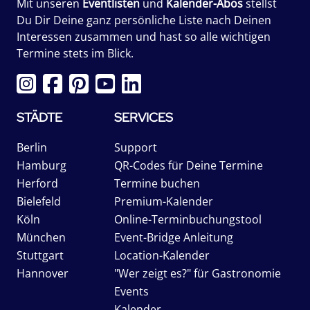
Mit unseren
Eventlisten
und
Kalender-Abos
stellst
Du Dir Deine ganz persönliche Liste nach Deinen
Interessen zusammen und hast so alle wichtigen
Termine stets im Blick.
STÄDTE
SERVICES
Berlin
Support
Hamburg
QR-Codes für Deine Termine
Herford
Termine buchen
Bielefeld
Premium-Kalender
Köln
Online-Terminbuchungstool
München
Event-Bridge Anleitung
Stuttgart
Location-Kalender
Hannover
"Wer zeigt es?" für Gastronomie
Events
Kalender