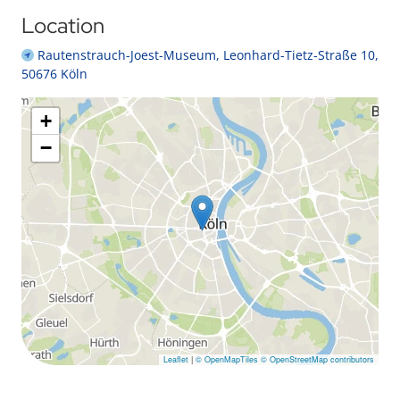
Location
Rautenstrauch-Joest-Museum, Leonhard-Tietz-Straße 10,
50676 Köln
+
−
Leaflet
|
© OpenMapTiles
© OpenStreetMap contributors