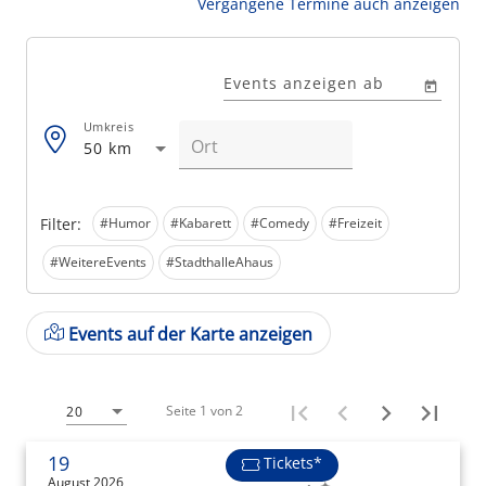
Vergangene Termine auch anzeigen
Events anzeigen ab
Umkreis
50 km
Filter:
#Humor
#Kabarett
#Comedy
#Freizeit
#WeitereEvents
#StadthalleAhaus
Events auf der Karte anzeigen
Seite 1 von 2
20
19
Tickets*
August 2026