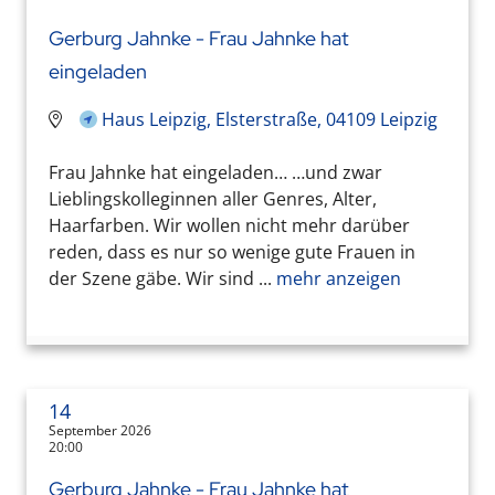
Gerburg Jahnke - Frau Jahnke hat
eingeladen
Haus Leipzig, Elsterstraße, 04109 Leipzig
Frau Jahnke hat eingeladen… …und zwar
Lieblingskolleginnen aller Genres, Alter,
Haarfarben. Wir wollen nicht mehr darüber
reden, dass es nur so wenige gute Frauen in
der Szene gäbe. Wir sind ...
mehr anzeigen
14
September 2026
20:00
Gerburg Jahnke - Frau Jahnke hat