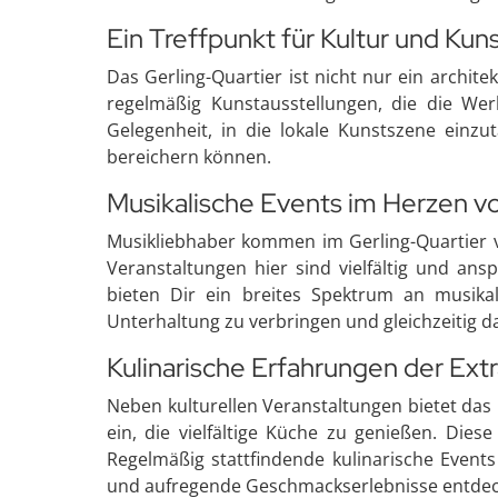
Ein Treffpunkt für Kultur und Kun
Das Gerling-Quartier ist nicht nur ein archit
regelmäßig Kunstausstellungen, die die Wer
Gelegenheit, in die lokale Kunstszene einz
bereichern können.
Musikalische Events im Herzen v
Musikliebhaber kommen im Gerling-Quartier vo
Veranstaltungen hier sind vielfältig und an
bieten Dir ein breites Spektrum an musika
Unterhaltung zu verbringen und gleichzeitig da
Kulinarische Erfahrungen der Ext
Neben kulturellen Veranstaltungen bietet das
ein, die vielfältige Küche zu genießen. Die
Regelmäßig stattfindende kulinarische Even
und aufregende Geschmackserlebnisse entde