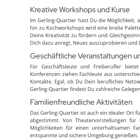
Kreative Workshops und Kurse
Im Gerling-Quartier hast Du die Möglichkeit,
hin zu Kochworkshops wird eine breite Palette
Deine Kreativität zu fördern und Gleichgesin
Dich dazu anregt, Neues auszuprobieren und D
Geschäftliche Veranstaltungen 
Für Geschäftsleute und Freiberufler biete
Konferenzen ziehen Fachleute aus unterschie
Kontakte. Egal, ob Du Dein berufliches Netz
Gerling-Quartier findest Du zahlreiche Gelege
Familienfreundliche Aktivitäten
Das Gerling-Quartier ist auch ein idealer Ort f
abgestimmt. Von Theatervorstellungen für 
Möglichkeiten für einen unterhaltsamen Fa
entspannte und sichere Umgebung genießen.