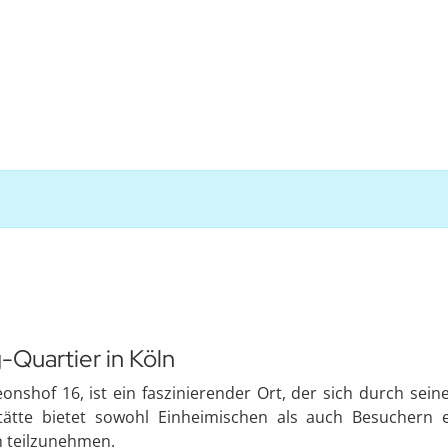
-Quartier in Köln
onshof 16, ist ein faszinierender Ort, der sich durch sei
tätte bietet sowohl Einheimischen als auch Besuchern ei
n teilzunehmen.