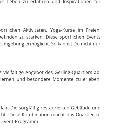
es Leben zu erfahren und Inspirationen für
rtlichen Aktivitäten. Yoga-Kurse im Freien,
finden zu stärken. Diese sportlichen Events
en Umgebung ermöglicht. So kannst Du nicht nur
vielfältige Angebot des Gerling-Quartiers ab.
zulernen und besondere Momente zu erleben.
air. Die sorgfältig restaurierten Gebäude und
icht. Diese Kombination macht das Quartier zu
es Event-Programm.