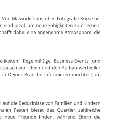
. Von Malworkshops über Fotografie-Kurse bis
n sind ideal, um neue Fähigkeiten zu erlernen,
 schafft dabei eine angenehme Atmosphäre, die
ichkeiten. Regelmäßige Business-Events und
ustausch von Ideen und den Aufbau wertvoller
n in Deiner Branche informieren möchtest, im
ell auf die Bedürfnisse von Familien und Kindern
alen Festen bietet das Quartier zahlreiche
nd neue Freunde finden, während Eltern die