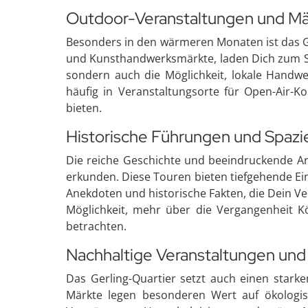
Outdoor-Veranstaltungen und Mä
Besonders in den wärmeren Monaten ist das Ge
und Kunsthandwerksmärkte, laden Dich zum Stö
sondern auch die Möglichkeit, lokale Handw
häufig in Veranstaltungsorte für Open-Air-K
bieten.
Historische Führungen und Spaz
Die reiche Geschichte und beeindruckende Ar
erkunden. Diese Touren bieten tiefgehende Ei
Anekdoten und historische Fakten, die Dein Ve
Möglichkeit, mehr über die Vergangenheit K
betrachten.
Nachhaltige Veranstaltungen un
Das Gerling-Quartier setzt auch einen stark
Märkte legen besonderen Wert auf ökologis