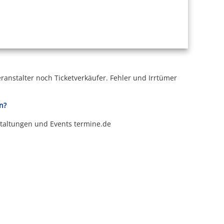
ranstalter noch Ticketverkäufer.
Fehler und Irrtümer
n?
staltungen und Events termine.de