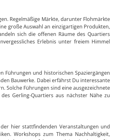
ngen. Regelmäßige Märkte, darunter Flohmärkte
ne große Auswahl an einzigartigen Produkten,
andeln sich die offenen Räume des Quartiers
unvergessliches Erlebnis unter freiem Himmel
gen Führungen und historischen Spaziergängen
nden Bauwerke. Dabei erfährst Du interessante
ern. Solche Führungen sind eine ausgezeichnete
 des Gerling-Quartiers aus nächster Nähe zu
 der hier stattfindenden Veranstaltungen und
tiken. Workshops zum Thema Nachhaltigkeit,