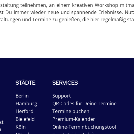
nstaltung teilnehmen, an einem kreativen Workshop mitmac
st Du immer wieder neue und spannende Erlebnisse. Nutze d
altungen und Termine zu genießen, die hier regelmäßig sta
STÄDTE
SERVICES
Berlin
Support
Hamburg
QR-Codes für Deine Termine
Herford
Termine buchen
Bielefeld
Premium-Kalender
st
Köln
Online-Terminbuchungstool
n