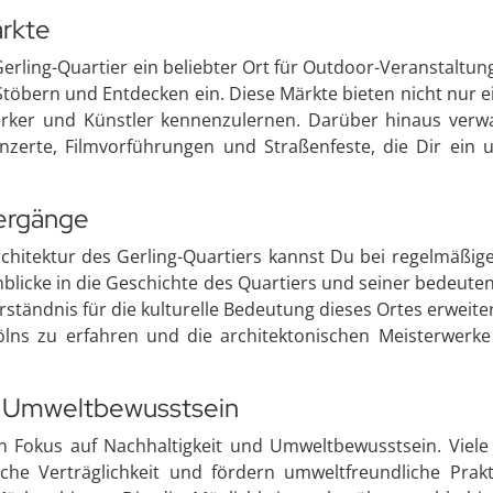
rkte
rling-Quartier ein beliebter Ort für Outdoor-Veranstaltu
bern und Entdecken ein. Diese Märkte bieten nicht nur ei
erker und Künstler kennenzulernen. Darüber hinaus verw
onzerte, Filmvorführungen und Straßenfeste, die Dir ein 
iergänge
chitektur des Gerling-Quartiers kannst Du bei regelmäßi
nblicke in die Geschichte des Quartiers und seiner bedeute
rständnis für die kulturelle Bedeutung dieses Ortes erweit
ölns zu erfahren und die architektonischen Meisterwerke
d Umweltbewusstsein
en Fokus auf Nachhaltigkeit und Umweltbewusstsein. Viele
che Verträglichkeit und fördern umweltfreundliche Prak