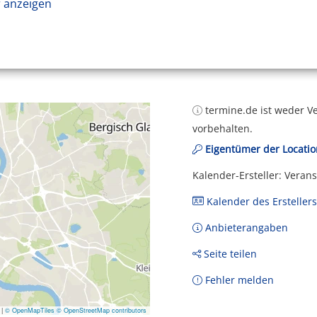
 anzeigen
termine.de ist weder Ve
vorbehalten.
Eigentümer der Locatio
Kalender-Ersteller: Veran
Kalender des Erstellers
Anbieterangaben
Seite teilen
Fehler melden
|
© OpenMapTiles
© OpenStreetMap contributors