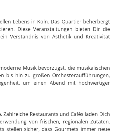
rellen Lebens in Köln. Das Quartier beherbergt
ieren. Diese Veranstaltungen bieten Dir die
in Verständnis von Ästhetik und Kreativität
 moderne Musik bevorzugst, die musikalischen
den bis hin zu großen Orchesteraufführungen,
legenheit, um einen Abend mit hochwertiger
. Zahlreiche Restaurants und Cafés laden Dich
Verwendung von frischen, regionalen Zutaten.
ts stellen sicher, dass Gourmets immer neue