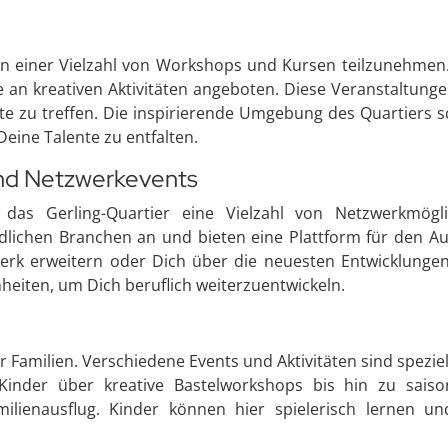
 an einer Vielzahl von Workshops und Kursen teilzunehmen
 an kreativen Aktivitäten angeboten. Diese Veranstaltunge
nte zu treffen. Die inspirierende Umgebung des Quartiers
eine Talente zu entfalten.
und Netzwerkevents
t das Gerling-Quartier eine Vielzahl von Netzwerkmögl
dlichen Branchen an und bieten eine Plattform für den A
werk erweitern oder Dich über die neuesten Entwicklunge
nheiten, um Dich beruflich weiterzuentwickeln.
ür Familien. Verschiedene Events und Aktivitäten sind spezi
Kinder über kreative Bastelworkshops bis hin zu saison
milienausflug. Kinder können hier spielerisch lernen u