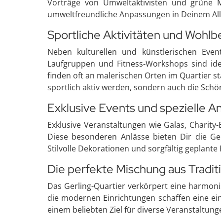
Vorträge von Umweltaktivisten und grüne M
umweltfreundliche Anpassungen in Deinem All
Sportliche Aktivitäten und Wohlb
Neben kulturellen und künstlerischen Event
Laufgruppen und Fitness-Workshops sind ide
finden oft an malerischen Orten im Quartier s
sportlich aktiv werden, sondern auch die Schö
Exklusive Events und spezielle A
Exklusive Veranstaltungen wie Galas, Charity
Diese besonderen Anlässe bieten Dir die G
Stilvolle Dekorationen und sorgfältig geplant
Die perfekte Mischung aus Tradi
Das Gerling-Quartier verkörpert eine harmoni
die modernen Einrichtungen schaffen eine ein
einem beliebten Ziel für diverse Veranstaltu