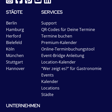
STÄDTE
SERVICES
Berlin
Support
Hamburg
QR-Codes für Deine Termine
Herford
Termine buchen
Bielefeld
Premium-Kalender
Köln
Online-Terminbuchungstool
München
Event-Bridge Anleitung
Stuttgart
Location-Kalender
Hannover
"Wer zeigt es?" für Gastronomie
Events
Kalender
Locations
Städte
UNTERNEHMEN