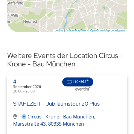
Leaflet
|
© OpenMapTiles
© OpenStreetMap contributors
Weitere Events der Location Circus -
Krone - Bau München
4
Tickets*
September 2026
20:00 - 23:00
STAHLZEIT - Jubiläumstour 20 Plus
Circus - Krone - Bau München,
Marsstraße 43, 80335 München