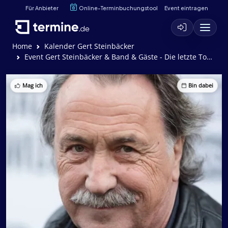
Für Anbieter
Online-Terminbuchungstool
Event eintragen
Home
Kalender Gert Steinbäcker
Event Gert Steinbäcker & Band & Gäste - Die letzte Tournee
Mag ich
Bin dabei