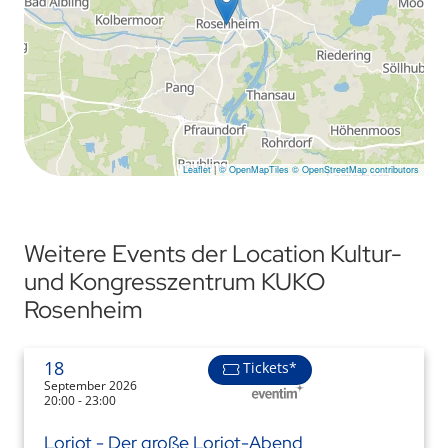
Leaflet
|
© OpenMapTiles
© OpenStreetMap contributors
Weitere Events der Location Kultur-
und Kongresszentrum KUKO
Rosenheim
18
Tickets*
September 2026
20:00 - 23:00
Loriot - Der große Loriot-Abend