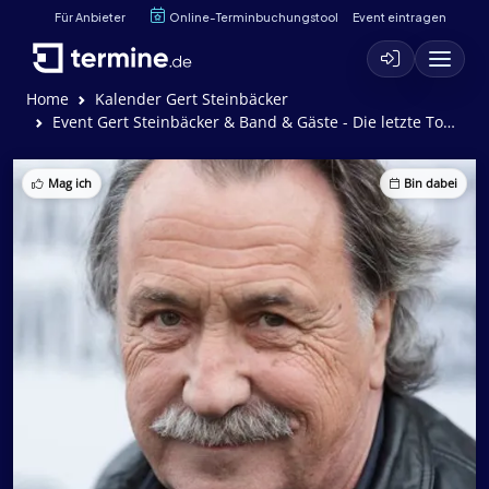
Für Anbieter
Online-Terminbuchungstool
Event eintragen
Home
Kalender Gert Steinbäcker
Event Gert Steinbäcker & Band & Gäste - Die letzte Tournee
Mag ich
Bin dabei