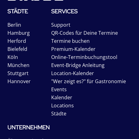
STÄDTE
SERVICES
Berlin
Support
Hamburg
QR-Codes für Deine Termine
Herford
Termine buchen
Bielefeld
Premium-Kalender
Köln
Online-Terminbuchungstool
München
Event-Bridge Anleitung
Stuttgart
Location-Kalender
Hannover
"Wer zeigt es?" für Gastronomie
Events
Kalender
Locations
Städte
UNTERNEHMEN