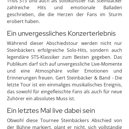
Trios STS und auch als Solokünstler hat Steinbäcker
zahlreiche Hits und emotionale Balladen
geschrieben, die die Herzen der Fans im Sturm
erobert haben.
Ein unvergessliches Konzerterlebnis
Während dieser Abschiedstour werden nicht nur
Steinbäckers erfolgreiche Solo-Hits, sondern auch
legendäre STS-Klassiker zum Besten gegeben. Das
Publikum darf sich auf unvergessliche Live-Momente
und eine Atmosphäre voller Emotionen und
Erinnerungen freuen. Gert Steinbäcker & Band - Die
letzte Tour ist ein einmaliges musikalisches Ereignis,
das sowohl für eingefleischte Fans als auch für neue
Zuhörer ein absolutes Muss ist.
Ein letztes Mal live dabei sein
Obwohl diese Tournee Steinbäckers Abschied von
der Bühne markiert, plant er nicht, sich vollständig