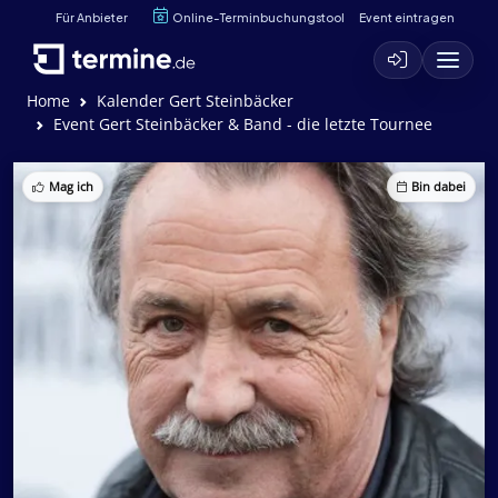
Für Anbieter
Online-Terminbuchungstool
Event eintragen
Home
Kalender Gert Steinbäcker
Event Gert Steinbäcker & Band - die letzte Tournee
Mag ich
Bin dabei