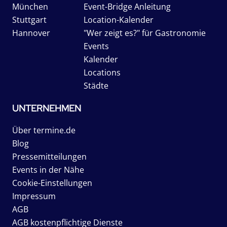
München
Event-Bridge Anleitung
Stuttgart
Location-Kalender
Hannover
"Wer zeigt es?" für Gastronomie
Events
Kalender
Locations
Städte
UNTERNEHMEN
Über termine.de
Blog
Pressemitteilungen
Events in der Nähe
Cookie-Einstellungen
Impressum
AGB
AGB kostenpflichtige Dienste