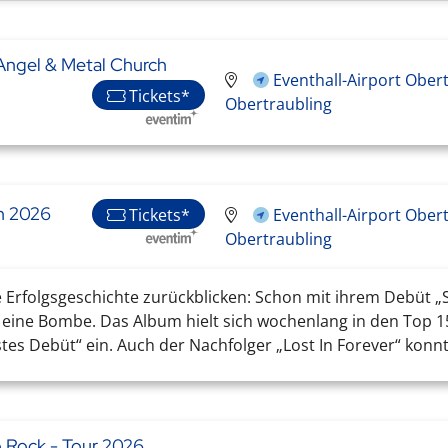
Angel & Metal Church
Eventhall-Airport Obert
Tickets*
Obertraubling
h 2026
Tickets*
Eventhall-Airport Obert
Obertraubling
Erfolgsgeschichte zurückblicken: Schon mit ihrem Debüt „
e eine Bombe. Das Album hielt sich wochenlang in den Top
s Debüt“ ein. Auch der Nachfolger „Lost In Forever“ konnte
o Rock - Tour 2026