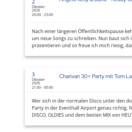
2
Oktober
2026
20:00 - 23:00
Nach einer längeren Öffentlichkeitspause keh
um neue Songs zu schreiben. Nun baut sich 
präsentieren und so freue ich mich riesig, das
3
Charivari 30+ Party mit Tom L
Oktober
2026
21:00 - 00:00
Wer sich in der normalen Disco unter den doc
Party in der Eventhall Airport genau richtig
DISCO, OLDIES und dem besten MIX von HEUTE 