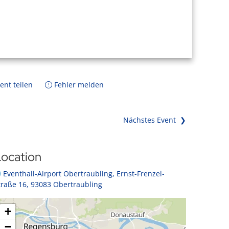
ent teilen
Fehler melden
Nächstes Event ❯
ocation
Eventhall-Airport Obertraubling, Ernst-Frenzel-
traße 16, 93083 Obertraubling
+
−