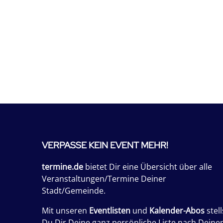
VERPASSE KEIN EVENT MEHR!
termine.de
bietet Dir eine Übersicht über alle
Veranstaltungen/Termine Deiner
Stadt/Gemeinde.
Mit unseren
Eventlisten
und
Kalender-Abos
stell
Du Dir Deine ganz persönliche Liste nach Deine