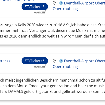
Eventhall-Airport Obert
Tickets*
Obertraubling
rt Angelo Kelly 2026 wieder zurück! AK: „Ich habe diese Kr
immer mehr das Verlangen auf, diese neue Musik mit meiner
s es 2026 dann endlich so weit sein wird.“ Man darf sich auf 
arusso
Tickets*
Eventhall-Airport Obert
Obertraubling
h meist jugendlichen Besuchern manchmal schon zu alt fühlt
. Nach dem Motto: "meet your generation and hear the music
& DAMALS gefeiert, getanzt und geflirtet werden - somit dü