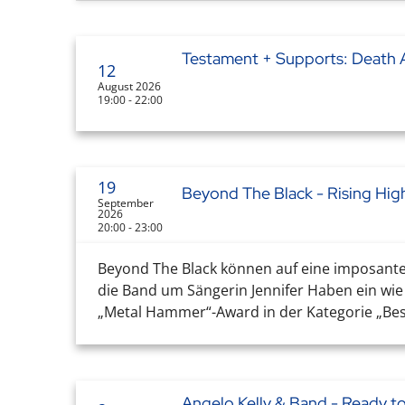
Testament + Supports: Death 
12
August 2026
19:00 - 22:00
19
Beyond The Black - Rising Hig
September
2026
20:00 - 23:00
Beyond The Black können auf eine imposante 
die Band um Sängerin Jennifer Haben ein wi
„Metal Hammer“-Award in der Kategorie „Beste
Angelo Kelly & Band - Ready t