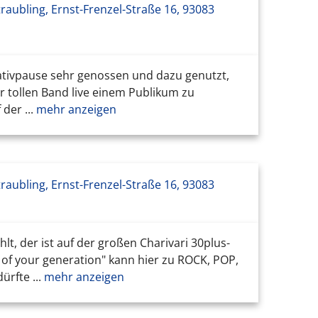
raubling, Ernst-Frenzel-Straße 16, 93083
eativpause sehr genossen und dazu genutzt,
 tollen Band live einem Publikum zu
der ...
mehr anzeigen
raubling, Ernst-Frenzel-Straße 16, 93083
, der ist auf der großen Charivari 30plus-
 of your generation" kann hier zu ROCK, POP,
rfte ...
mehr anzeigen