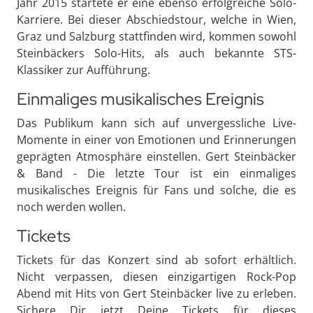
Jahr 2015 startete er eine ebenso erfolgreiche Solo-
Karriere. Bei dieser Abschiedstour, welche in Wien,
Graz und Salzburg stattfinden wird, kommen sowohl
Steinbäckers Solo-Hits, als auch bekannte STS-
Klassiker zur Aufführung.
Einmaliges musikalisches Ereignis
Das Publikum kann sich auf unvergessliche Live-
Momente in einer von Emotionen und Erinnerungen
geprägten Atmosphäre einstellen. Gert Steinbäcker
& Band - Die letzte Tour ist ein einmaliges
musikalisches Ereignis für Fans und solche, die es
noch werden wollen.
Tickets
Tickets für das Konzert sind ab sofort erhältlich.
Nicht verpassen, diesen einzigartigen Rock-Pop
Abend mit Hits von Gert Steinbäcker live zu erleben.
Sichere Dir jetzt Deine Tickets für dieses