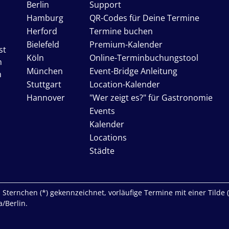
Berlin
Support
Hamburg
QR-Codes für Deine Termine
Herford
Termine buchen
Bielefeld
Premium-Kalender
st
Köln
Online-Terminbuchungstool
n
München
Event-Bridge Anleitung
n
Stuttgart
Location-Kalender
Hannover
"Wer zeigt es?" für Gastronomie
Events
Kalender
Locations
Städte
Sternchen (*) gekennzeichnet, vorläufige Termine mit einer Tilde (~)
/Berlin.