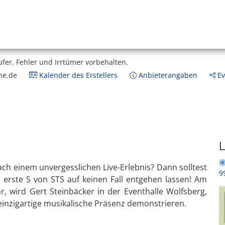
ufer.
Fehler und Irrtümer vorbehalten.
ne.de
Kalender des Erstellers
Anbieterangaben
Ev
L
ach einem unvergesslichen Live-Erlebnis? Dann solltest
9
 erste S von STS auf keinen Fall entgehen lassen! Am
 wird Gert Steinbäcker in der Eventhalle Wolfsberg,
inzigartige musikalische Präsenz demonstrieren.