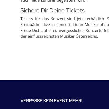
auch neue Zuhörer begeistern wird.
Sichere Dir Deine Tickets
Tickets für das Konzert sind jetzt erhältlich.
Steinbäcker live in concert! Denn Musikliebha
Freue Dich auf ein unvergessliches Konzerterle
der einflussreichsten Musiker Österreichs.
VERPASSE KEIN EVENT MEHR!