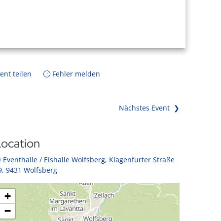
ent teilen
Fehler melden
Nächstes Event ❯
ocation
Eventhalle / Eishalle Wolfsberg, Klagenfurter Straße
9, 9431 Wolfsberg
+
−