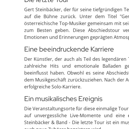
Gert Steinbäcker, der für seine tiefgründigen Te
auf die Bühne zurück. Unter dem Titel "Ger
österreichische Top-Musiker gemeinsam mit sei
zum Besten geben. Diese Abschiedstour ver
Emotionen und Erinnerungen geprägten Atmos
Eine beeindruckende Karriere
Der Künstler, der auch als Teil des legendären 
zahlreiche Hits und emotionale Balladen g
beeinflusst haben. Obwohl es seine Abschiedsto
dem Musikgeschäft zurückzuziehen. Nach der Au
erfolgreiche Solo-Karriere.
Ein musikalisches Ereignis
Die Veranstaltungsorte für diese einmalige Tou
auf unvergessliche Live-Momente und eine ei
Steinbäcker & Band - Die letzte Tour ist ein mus