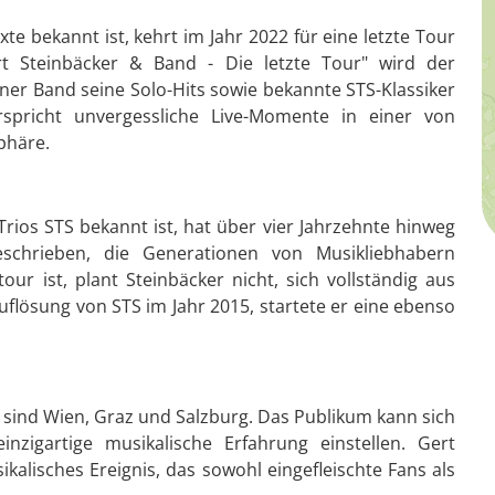
xte bekannt ist, kehrt im Jahr 2022 für eine letzte Tour
t Steinbäcker & Band - Die letzte Tour" wird der
ner Band seine Solo-Hits sowie bekannte STS-Klassiker
spricht unvergessliche Live-Momente in einer von
phäre.
Trios STS bekannt ist, hat über vier Jahrzehnte hinweg
eschrieben, die Generationen von Musikliebhabern
ur ist, plant Steinbäcker nicht, sich vollständig aus
flösung von STS im Jahr 2015, startete er eine ebenso
r sind Wien, Graz und Salzburg. Das Publikum kann sich
nzigartige musikalische Erfahrung einstellen. Gert
ikalisches Ereignis, das sowohl eingefleischte Fans als