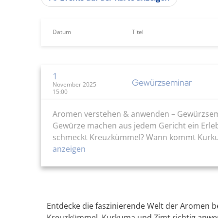
Datum
Titel
1
Gewürzseminar
November 2025
15:00
Aromen verstehen & anwenden – Gewürzsemina
Gewürze machen aus jedem Gericht ein Erleb
schmeckt Kreuzkümmel? Wann kommt Kurkuma 
anzeigen
Entdecke die faszinierende Welt der Aromen b
Kreuzkümmel, Kurkuma und Zimt richtig anwen