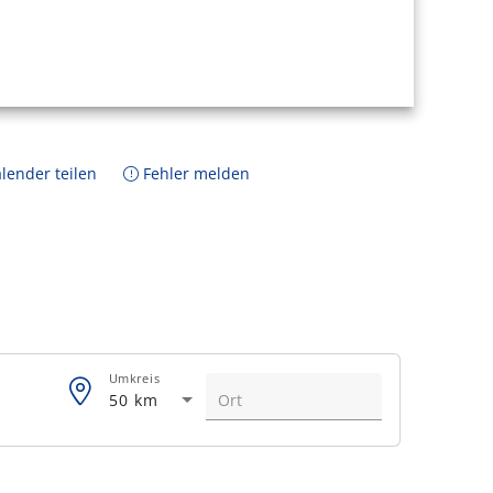
lender teilen
Fehler melden
Umkreis
50 km