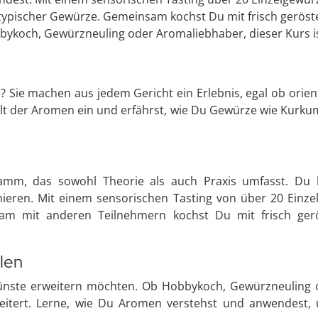
typischer Gewürze. Gemeinsam kochst Du mit frisch geröst
ykoch, Gewürzneuling oder Aromaliebhaber, dieser Kurs is
Sie machen aus jedem Gericht ein Erlebnis, egal ob orienta
t der Aromen ein und erfährst, wie Du Gewürze wie Kurk
mm, das sowohl Theorie als auch Praxis umfasst. Du l
nieren. Mit einem sensorischen Tasting von über 20 Ein
nsam mit anderen Teilnehmern kochst Du mit frisch ger
len
chkünste erweitern möchten. Ob Hobbykoch, Gewürzneuling 
itert. Lerne, wie Du Aromen verstehst und anwendest,