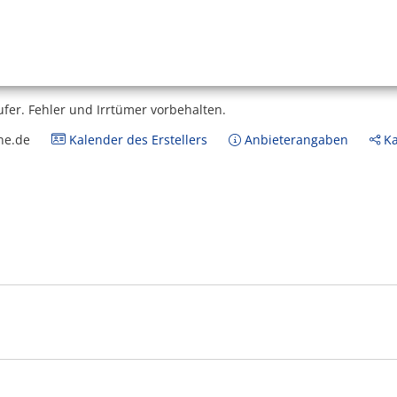
ufer.
Fehler und Irrtümer vorbehalten.
ne.de
Kalender des Erstellers
Anbieterangaben
Ka