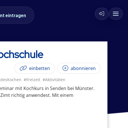
nt eintragen
ochschule
einbetten
abonnieren
desKochen
#Freizeit
#Aktivitäten
eminar mit Kochkurs in Senden bei Münster.
Zimt richtig anwendest. Mit einem