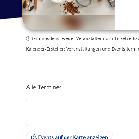
termine.de ist weder Veranstalter noch Ticketverkä
Kalender-Ersteller: Veranstaltungen und Events termi
Alle Termine:
Events auf der Karte anzeigen