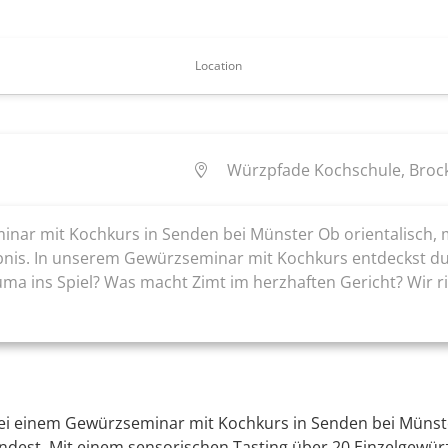
Location
Würzpfade Kochschule, Brock
r mit Kochkurs in Senden bei Münster Ob orientalisch, med
nis. In unserem Gewürzseminar mit Kochkurs entdeckst du 
ins Spiel? Was macht Zimt im herzhaften Gericht? Wir rie
ei einem Gewürzseminar mit Kochkurs in Senden bei Münste
dest. Mit einem sensorischen Tasting über 20 Einzelgewür