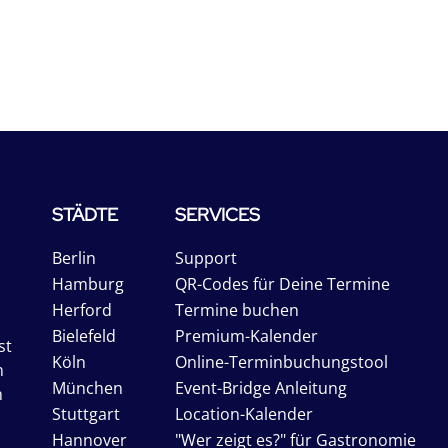
STÄDTE
SERVICES
Berlin
Support
Hamburg
QR-Codes für Deine Termine
Herford
Termine buchen
Bielefeld
Premium-Kalender
st
Köln
Online-Terminbuchungstool
n
München
Event-Bridge Anleitung
n
Stuttgart
Location-Kalender
Hannover
"Wer zeigt es?" für Gastronomie