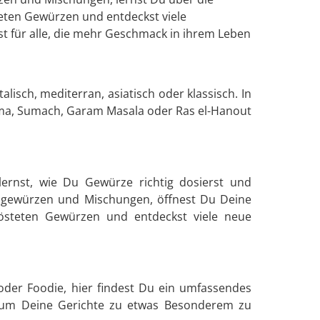
eten Gewürzen und entdeckst viele
t für alle, die mehr Geschmack in ihrem Leben
lisch, mediterran, asiatisch oder klassisch. In
uma, Sumach, Garam Masala oder Ras el-Hanout
ernst, wie Du Gewürze richtig dosierst und
zelgewürzen und Mischungen, öffnest Du Deine
östeten Gewürzen und entdeckst viele neue
oder Foodie, hier findest Du ein umfassendes
 um Deine Gerichte zu etwas Besonderem zu