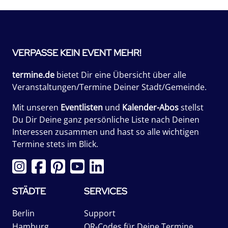
VERPASSE KEIN EVENT MEHR!
termine.de
bietet Dir eine Übersicht über alle
Veranstaltungen/Termine Deiner Stadt/Gemeinde.
Mit unseren
Eventlisten
und
Kalender-Abos
stellst
Du Dir Deine ganz persönliche Liste nach Deinen
Interessen zusammen und hast so alle wichtigen
Termine stets im Blick.
STÄDTE
SERVICES
Berlin
Support
Hamburg
QR-Codes für Deine Termine