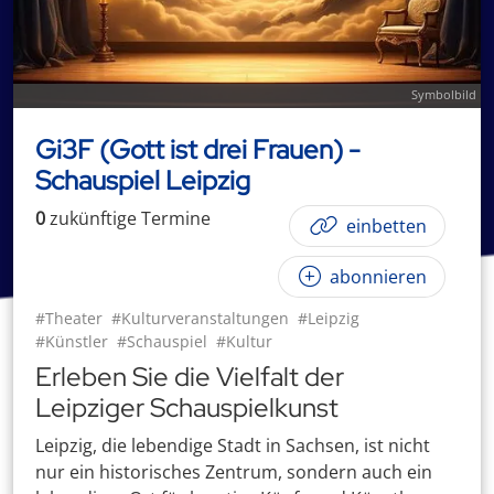
Symbolbild
Gi3F (Gott ist drei Frauen) -
Schauspiel Leipzig
0
zukünftige
Termin
e
einbetten
abonnieren
#Theater
#Kulturveranstaltungen
#Leipzig
#Künstler
#Schauspiel
#Kultur
Erleben Sie die Vielfalt der
Leipziger Schauspielkunst
Leipzig, die lebendige Stadt in Sachsen, ist nicht
nur ein historisches Zentrum, sondern auch ein