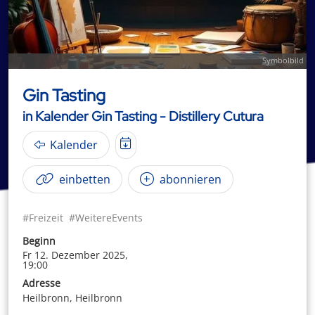
Symbolbild
Gin Tasting
in Kalender Gin Tasting - Distillery Cutura
Kalender
einbetten
abonnieren
#Freizeit
#WeitereEvents
Beginn
Fr 12. Dezember 2025,
19:00
Adresse
Heilbronn, Heilbronn