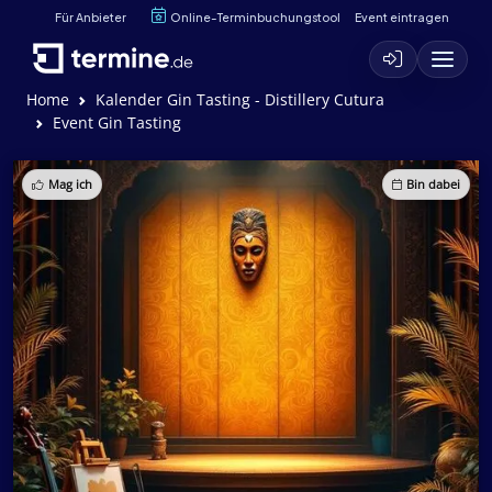
Für Anbieter
Online-Terminbuchungstool
Event eintragen
Home
Kalender Gin Tasting - Distillery Cutura
Event Gin Tasting
Mag ich
Bin dabei