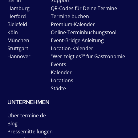
Berlin
Support
Hamburg
QR-Codes für Deine Termine
Herford
Termine buchen
Bielefeld
Premium-Kalender
Köln
Online-Terminbuchungstool
München
Event-Bridge Anleitung
Stuttgart
Location-Kalender
Hannover
"Wer zeigt es?" für Gastronomie
Events
Kalender
Locations
Städte
UNTERNEHMEN
Über termine.de
Blog
Pressemitteilungen