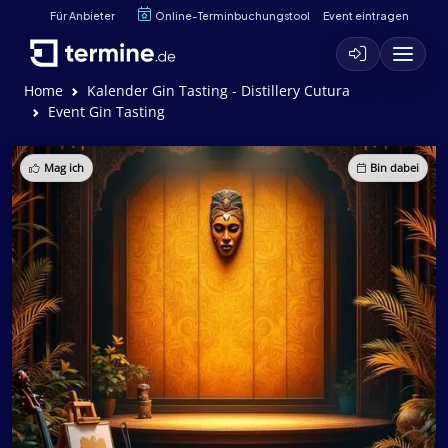
Für Anbieter
Online-Terminbuchungstool
Event eintragen
Home
Kalender Gin Tasting - Distillery Cutura
Event Gin Tasting
Mag ich
Bin dabei