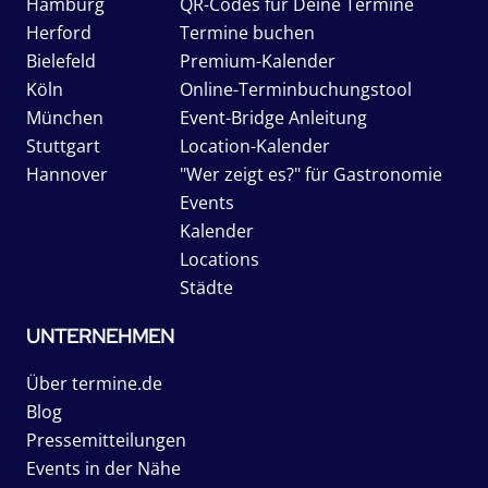
Hamburg
QR-Codes für Deine Termine
Herford
Termine buchen
Bielefeld
Premium-Kalender
Köln
Online-Terminbuchungstool
München
Event-Bridge Anleitung
Stuttgart
Location-Kalender
Hannover
"Wer zeigt es?" für Gastronomie
Events
Kalender
Locations
Städte
UNTERNEHMEN
Über termine.de
Blog
Pressemitteilungen
Events in der Nähe