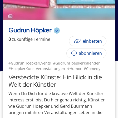
Gudrun Höpker
0
zukünftige
Termin
e
einbetten
abonnieren
#GudrunHoepkerEvents
#GudrunHoepkerKalender
#HoepkerKunstVeranstaltungen
#Humor
#Comedy
Versteckte Künste: Ein Blick in die
Welt der Künstler
Wenn Du Dich für die kreative Welt der Künstler
interessierst, bist Du hier genau richtig. Künstler
wie Gudrun Hoepker und Gerd Buurmann
bringen mit ihren Veranstaltungen Leben in die