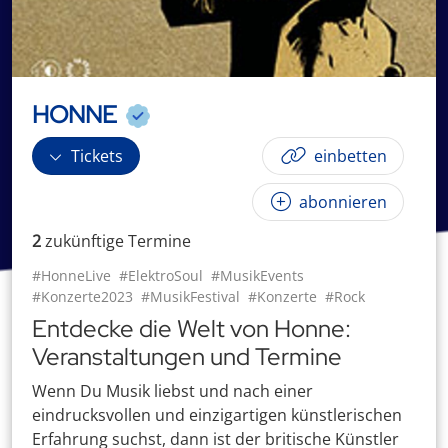
HONNE
Tickets
einbetten
abonnieren
2
zukünftige
Termin
e
#HonneLive
#ElektroSoul
#MusikEvents
#Konzerte2023
#MusikFestival
#Konzerte
#Rock
Entdecke die Welt von Honne:
Veranstaltungen und Termine
Wenn Du Musik liebst und nach einer
eindrucksvollen und einzigartigen künstlerischen
Erfahrung suchst, dann ist der britische Künstler