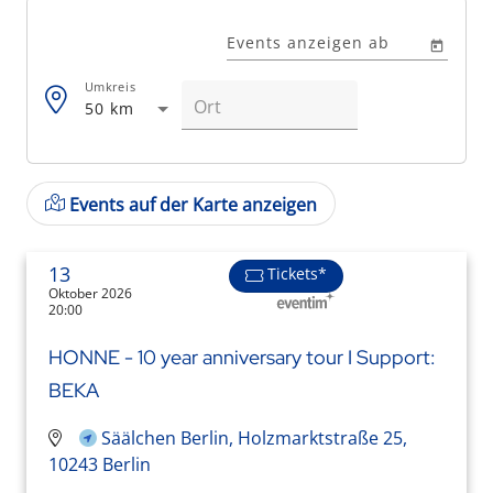
Events anzeigen ab
Umkreis
50 km
Events auf der Karte anzeigen
13
Tickets*
Oktober 2026
20:00
HONNE - 10 year anniversary tour I Support:
BEKA
Säälchen Berlin, Holzmarktstraße 25,
10243 Berlin