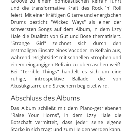
Groove zu einem bombastischen Refrain führt
und die transformative Kraft des Rock 'n' Roll
feiert. Mit einer kräftigen Gitarre und energischen
Drums besticht "Wicked Ways" als einer der
schwersten Songs auf dem Album, in dem Lzzy
Hale die Dualität von Gut und Böse thematisiert.
"Strange Girl" zeichnet sich durch den
erstmaligen Einsatz eines Vocoder im Refrain aus,
während "Brightside" mit schnellen Strophen und
einem eingängigen Refrain zu überraschen weiß.
Bei "Terrible Things" handelt es sich um eine
ruhige, introspektive Ballade, die von
Akustikgitarre und Streichern begleitet wird.
Abschluss des Albums
Das Album schließt mit dem Piano-getriebenen
"Raise Your Horns", in dem Lzzy Hale die
Botschaft vermittelt, dass jeder seine eigene
Stärke in sich trägt und zum Helden werden kann.