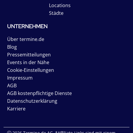
Locations
Städte
UNTERNEHMEN
Über termine.de
Blog
Pressemitteilungen
Events in der Nähe
Cookie-Einstellungen
Impressum
AGB
AGB kostenpflichtige Dienste
Datenschutzerklärung
Karriere
2026 Termine.de AG. *Affiliate-Links sind mit einem