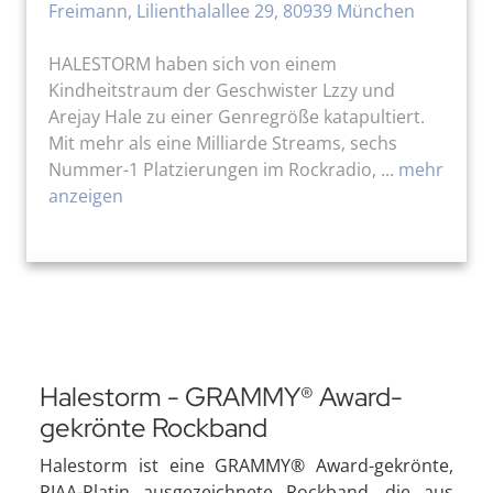
Freimann, Lilienthalallee 29, 80939 München
HALESTORM haben sich von einem
Kindheitstraum der Geschwister Lzzy und
Arejay Hale zu einer Genregröße katapultiert.
Mit mehr als eine Milliarde Streams, sechs
Nummer-1 Platzierungen im Rockradio, ...
mehr
anzeigen
Halestorm - GRAMMY® Award-
gekrönte Rockband
Halestorm ist eine GRAMMY® Award-gekrönte,
RIAA-Platin ausgezeichnete Rockband, die aus