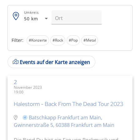
Umkreis
50 km
Filter:
#Konzerte
#Rock
#Pop
#Metal
Events auf der Karte anzeigen
2
November 2023
19:00
Halestorm - Back From The Dead Tour 2023
Batschkapp Frankfurt am Main,
Gwinnerstraße 5, 60388 Frankfurt am Main
Die Band Du bist ein Fan von Rockmusik und