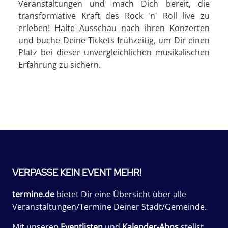
Veranstaltungen und mach Dich bereit, die
transformative Kraft des Rock 'n' Roll live zu
erleben! Halte Ausschau nach ihren Konzerten
und buche Deine Tickets frühzeitig, um Dir einen
Platz bei dieser unvergleichlichen musikalischen
Erfahrung zu sichern.
VERPASSE KEIN EVENT MEHR!
termine.de
bietet Dir eine Übersicht über alle
Veranstaltungen/Termine Deiner Stadt/Gemeinde.
Mit unseren
Eventlisten
und
Kalender-Abos
stellst