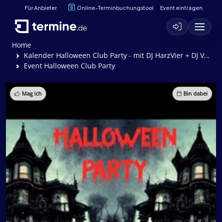
Für Anbieter
Online-Terminbuchungstool
Event eintragen
Home
Kalender Halloween Club Party - mit DJ HarzVier + DJ VITO + DJ Tonz
Event Halloween Club Party
Mag ich
Bin dabei