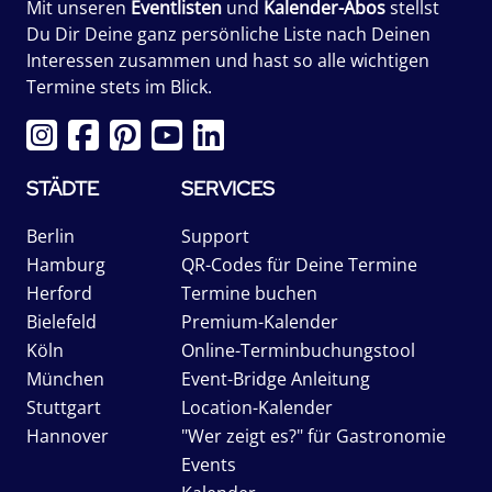
Mit unseren
Eventlisten
und
Kalender-Abos
stellst
Du Dir Deine ganz persönliche Liste nach Deinen
Interessen zusammen und hast so alle wichtigen
Termine stets im Blick.
STÄDTE
SERVICES
Berlin
Support
Hamburg
QR-Codes für Deine Termine
Herford
Termine buchen
Bielefeld
Premium-Kalender
Köln
Online-Terminbuchungstool
München
Event-Bridge Anleitung
Stuttgart
Location-Kalender
Hannover
"Wer zeigt es?" für Gastronomie
Events