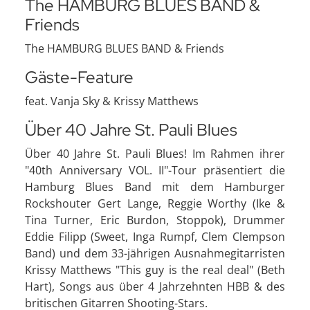
The HAMBURG BLUES BAND &
Friends
The HAMBURG BLUES BAND & Friends
Gäste-Feature
feat. Vanja Sky & Krissy Matthews
Über 40 Jahre St. Pauli Blues
Über 40 Jahre St. Pauli Blues! Im Rahmen ihrer
"40th Anniversary VOL. II"-Tour präsentiert die
Hamburg Blues Band mit dem Hamburger
Rockshouter Gert Lange, Reggie Worthy (Ike &
Tina Turner, Eric Burdon, Stoppok), Drummer
Eddie Filipp (Sweet, Inga Rumpf, Clem Clempson
Band) und dem 33-jährigen Ausnahmegitarristen
Krissy Matthews "This guy is the real deal" (Beth
Hart), Songs aus über 4 Jahrzehnten HBB & des
britischen Gitarren Shooting-Stars.