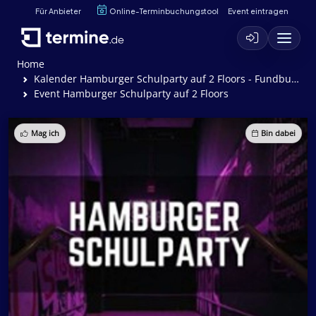
Für Anbieter
Online-Terminbuchungstool
Event eintragen
Home
Kalender Hamburger Schulparty auf 2 Floors - Fundbureau
Event Hamburger Schulparty auf 2 Floors
Mag ich
Bin dabei