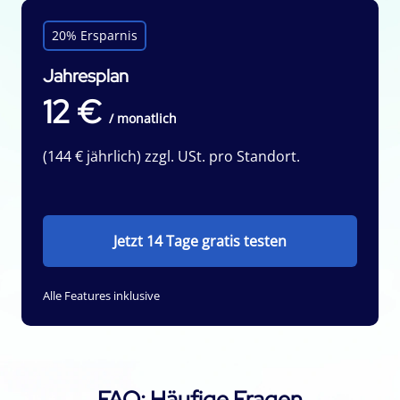
20% Ersparnis
Jahresplan
12 €
/ monatlich
(144 € jährlich) zzgl. USt. pro Standort.
Jetzt 14 Tage gratis testen
Alle Features inklusive
FAQ: Häufige Fragen