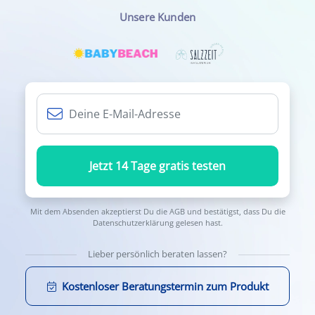
Unsere Kunden
Jetzt 14 Tage gratis testen
Mit dem Absenden akzeptierst Du die
AGB
und bestätigst, dass Du die
Datenschutzerklärung
gelesen hast.
Lieber persönlich beraten lassen?
Kostenloser Beratungstermin zum Produkt