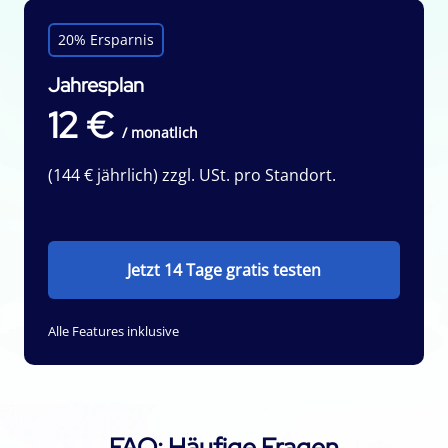
20% Ersparnis
Jahresplan
12 €
/ monatlich
(144 € jährlich) zzgl. USt. pro Standort.
Jetzt 14 Tage gratis testen
Alle Features inklusive
FAQ: Häufige Fragen