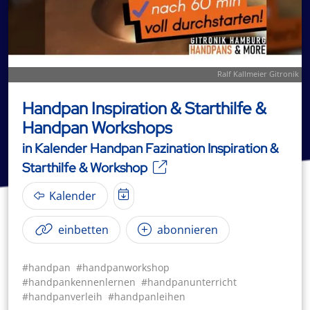
Ralf Kallmeier Gitronik
Handpan Inspiration & Starthilfe &
Handpan Workshops
in Kalender Handpan Fazination Inspiration &
Starthilfe & Workshop
Kalender
einbetten
abonnieren
#handpan
#handpanworkshop
#handpankennenlernen
#handpanunterricht
#handpanverleih
#handpanleihen