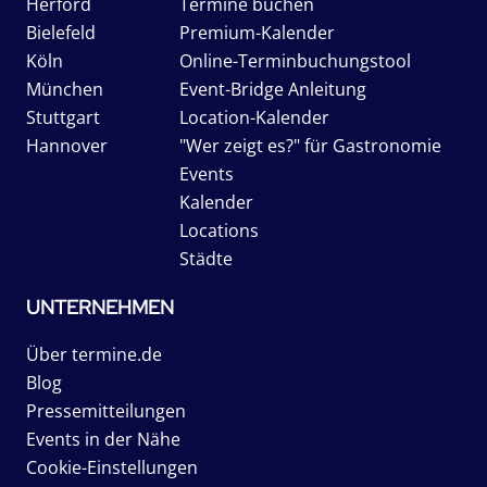
Herford
Termine buchen
Bielefeld
Premium-Kalender
Köln
Online-Terminbuchungstool
München
Event-Bridge Anleitung
Stuttgart
Location-Kalender
Hannover
"Wer zeigt es?" für Gastronomie
Events
Kalender
Locations
Städte
UNTERNEHMEN
Über termine.de
Blog
Pressemitteilungen
Events in der Nähe
Cookie-Einstellungen