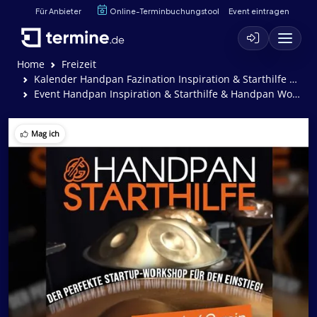
Für Anbieter
Online-Terminbuchungstool
Event eintragen
Home
Freizeit
Kalender Handpan Fazination Inspiration & Starthilfe & Workshop
Event Handpan Inspiration & Starthilfe & Handpan Workshops
Mag ich