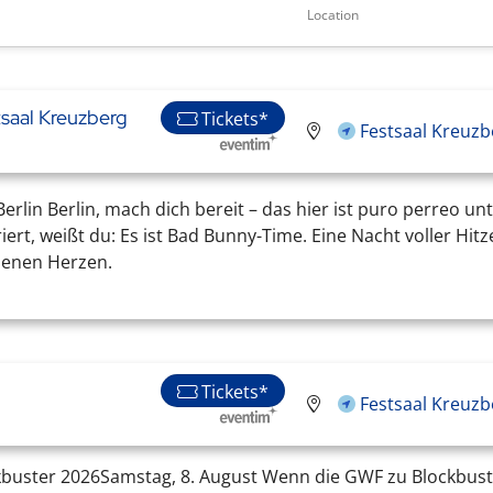
Location
saal Kreuzberg
Tickets*
Festsaal Kreuzb
erlin Berlin, mach dich bereit – das hier ist puro perreo 
rt, weißt du: Es ist Bad Bunny-Time. Eine Nacht voller Hitz
benen Herzen.
Tickets*
Festsaal Kreuzb
kbuster 2026Samstag, 8. August Wenn die GWF zu Blockbust