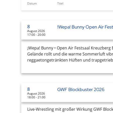
Datum
Titel
8
!Wepa! Bunny Open Air Fest
August 2026
17:00 - 20:00
¡Wepa! Bunny • Open Air Festsaal Kreuzberg B
Gelände rollt und die warme Sommerluft vibrie
reggaetongetränkten Hüften und trapgetrie
8
GWF Blockbuster 2026
August 2026
18:00 - 21:00
Live-Wrestling mit großer Wirkung GWF Bloc