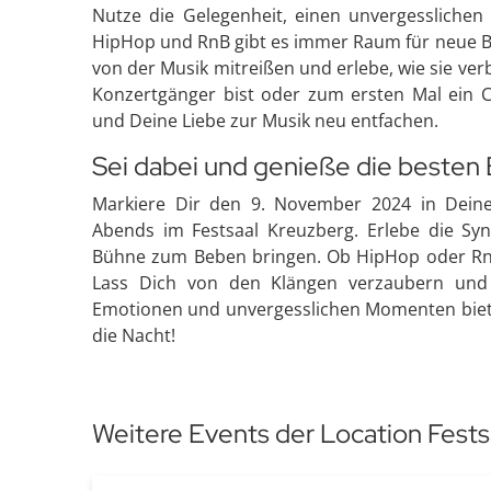
Nutze die Gelegenheit, einen unvergesslichen
HipHop und RnB gibt es immer Raum für neue Be
von der Musik mitreißen und erlebe, wie sie ve
Konzertgänger bist oder zum ersten Mal ein C
und Deine Liebe zur Musik neu entfachen.
Sei dabei und genieße die besten
Markiere Dir den 9. November 2024 in Deine
Abends im Festsaal Kreuzberg. Erlebe die Sy
Bühne zum Beben bringen. Ob HipHop oder RnB –
Lass Dich von den Klängen verzaubern und
Emotionen und unvergesslichen Momenten bietet
die Nacht!
Weitere Events der Location Fests