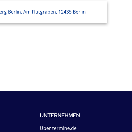
erg Berlin, Am Flutgraben, 12435 Berlin
UNTERNEHMEN
Über termine.de