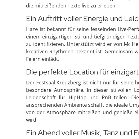
die mitreißenden Texte live zu erleben.
Ein Auftritt voller Energie und Lei
Haze ist bekannt für seine fesselnden Live-Per
einem einzigartigen Stil und tiefgründigen Tex
zu identifizieren. Unterstützt wird er von Mc H
kreativen Rhythmen bekannt ist. Gemeinsam we
Feiern einlädt.
Die perfekte Location für einzigar
Der Festsaal Kreuzberg ist nicht nur für seine
besondere Atmosphäre. In dieser stilvollen Lo
Leidenschaft für HipHop und RnB teilen. Di
ansprechenden Ambiente schafft die ideale Umg
von der Atmosphäre mitreißen und genieße ein
wird.
Ein Abend voller Musik, Tanz und 