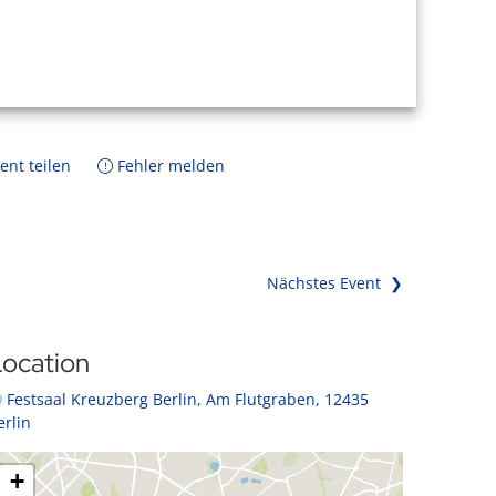
ent teilen
Fehler melden
Nächstes Event ❯
ocation
Festsaal Kreuzberg Berlin, Am Flutgraben, 12435
erlin
+