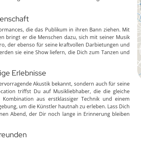
denschaft
formances, die das Publikum in ihren Bann ziehen. Mit
ten bringt er die Menschen dazu, sich mit seiner Musik
ero, der ebenso für seine kraftvollen Darbietungen und
rden sie eine Show liefern, die Dich zum Tanzen und
tige Erlebnisse
 hervorragende Akustik bekannt, sondern auch für seine
cation triffst Du auf Musikliebhaber, die die gleiche
e Kombination aus erstklassiger Technik und einem
ebung, um die Künstler hautnah zu erleben. Lass Dich
en Abend, der Dir noch lange in Erinnerung bleiben
Freunden