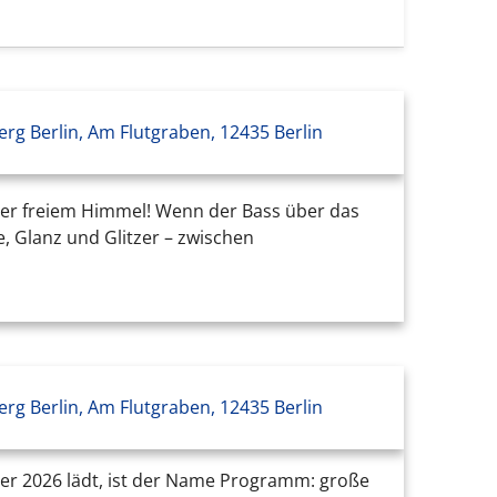
erg Berlin, Am Flutgraben, 12435 Berlin
unter freiem Himmel! Wenn der Bass über das
e, Glanz und Glitzer – zwischen
erg Berlin, Am Flutgraben, 12435 Berlin
er 2026 lädt, ist der Name Programm: große