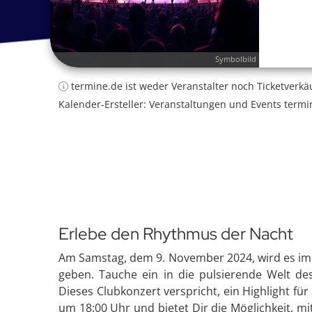
Symbolbild
termine.de ist weder Veranstalter noch Ticketverkä
Kalender-Ersteller: Veranstaltungen und Events termi
Erlebe den Rhythmus der Nacht
Am Samstag, dem 9. November 2024, wird es im F
geben. Tauche ein in die pulsierende Welt d
Dieses Clubkonzert verspricht, ein Highlight fü
um 18:00 Uhr und bietet Dir die Möglichkeit, m