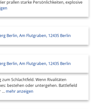
er prallen starke Persönlichkeiten, explosive
igen
erg Berlin, Am Flutgraben, 12435 Berlin
erg Berlin, Am Flutgraben, 12435 Berlin
ng zum Schlachtfeld. Wenn Rivalitäten
nes: bestehen oder untergehen. Battlefield
...
mehr anzeigen