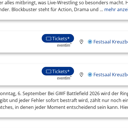
alles mitbringt, was Live-Wrestling so besonders macht. Hi
er. Blockbuster steht für Action, Drama und ...
mehr anze
Tickets*
Festsaal Kreuzb
Tickets*
Festsaal Kreuzb
6Sonntag, 6. September Bei GWF Battlefield 2026 wird der Ri
ibt und jeder Fehler sofort bestraft wird, zählt nur noch ei
atches, in denen jeder Moment entscheidend sein kann. Hier 