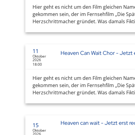
Hier geht es nicht um den Film gleichen Nam
gekommen sein, der im Fernsehfilm „Die Sp
Herzschrittmacher gründet. Was damals Fikti
11
Heaven Can Wait Chor - Jetzt e
Oktober
2026
18:00
Hier geht es nicht um den Film gleichen Nam
gekommen sein, der im Fernsehfilm „Die Sp
Herzschrittmacher gründet. Was damals Fikti
Heaven can wait - Jetzt erst re
15
Oktober
2026