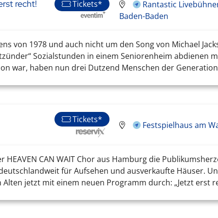
rst recht!
Tickets*
Rantastic Livebühne
Baden-Baden
ens von 1978 und auch nicht um den Song von Michael Jacks
ätzünder“ Sozialstunden in einem Seniorenheim abdienen m
on war, haben nun drei Dutzend Menschen der Generation 7
Tickets*
Festspielhaus am Wa
t der HEAVEN CAN WAIT Chor aus Hamburg die Publikumsherze
deutschlandweit für Aufsehen und ausverkaufte Häuser. Und 
Alten jetzt mit einem neuen Programm durch: „Jetzt erst rech