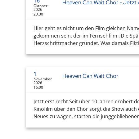
16
Heaven Can Wait Chor - Jetzt e
Oktober
2026
20:30
Hier geht es nicht um den Film gleichen Nam
gekommen sein, der im Fernsehfilm „Die Sp
Herzschrittmacher gründet. Was damals Fikti
1
Heaven Can Wait Chor
November
2026
16:00
Jetzt erst recht Seit über 10 Jahren erober
Kinofilm über den Chor sorgt die Show auch 
Neues zu wagen, starten die junggebliebenen 