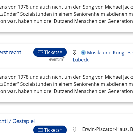
ens von 1978 und auch nicht um den Song von Michael Jacks
ätzünder“ Sozialstunden in einem Seniorenheim abdienen m
on war, haben nun drei Dutzend Menschen der Generation 7
rst recht!
Tickets*
Musik- und Kongressh
Lübeck
ens von 1978 und auch nicht um den Song von Michael Jacks
ätzünder“ Sozialstunden in einem Seniorenheim abdienen m
on war, haben nun drei Dutzend Menschen der Generation 7
cht! / Gastspiel
Erwin-Piscator-Haus, 
Tickets*