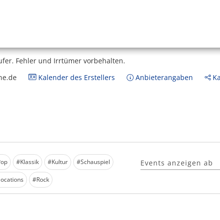
ufer.
Fehler und Irrtümer vorbehalten.
ne.de
Kalender des Erstellers
Anbieterangaben
Ka
Pop
#Klassik
#Kultur
#Schauspiel
Events anzeigen ab
ocations
#Rock