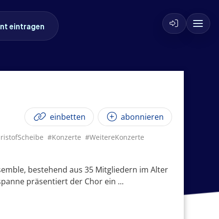
nt eintragen
einbetten
abonnieren
ristofScheibe
#Konzerte
#WeitereKonzerte
semble, bestehend aus 35 Mitgliedern im Alter
panne präsentiert der Chor ein ...