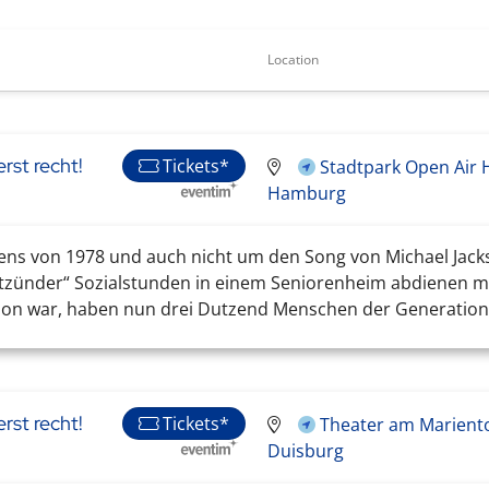
Location
rst recht!
Tickets*
Stadtpark Open Air 
Hamburg
ens von 1978 und auch nicht um den Song von Michael Jacks
ätzünder“ Sozialstunden in einem Seniorenheim abdienen m
on war, haben nun drei Dutzend Menschen der Generation 7
rst recht!
Tickets*
Theater am Mariento
Duisburg