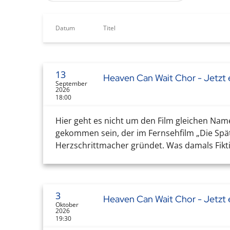
Datum
Titel
13
Heaven Can Wait Chor - Jetzt e
September
2026
18:00
Hier geht es nicht um den Film gleichen Nam
gekommen sein, der im Fernsehfilm „Die Sp
Herzschrittmacher gründet. Was damals Fikti
3
Heaven Can Wait Chor - Jetzt e
Oktober
2026
19:30