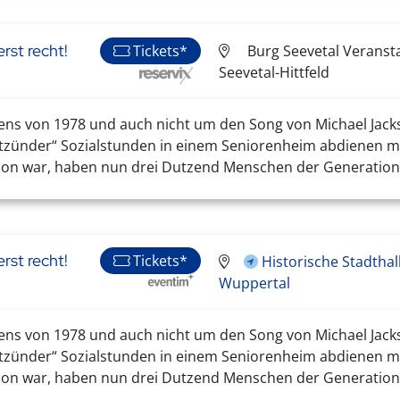
rst recht!
Burg Seevetal Veranst
Tickets*
Seevetal-Hittfeld
ens von 1978 und auch nicht um den Song von Michael Jacks
ätzünder“ Sozialstunden in einem Seniorenheim abdienen m
ion war, haben nun drei Dutzend Menschen der Generation 
rst recht!
Tickets*
Historische Stadthal
Wuppertal
ens von 1978 und auch nicht um den Song von Michael Jacks
ätzünder“ Sozialstunden in einem Seniorenheim abdienen m
on war, haben nun drei Dutzend Menschen der Generation 7