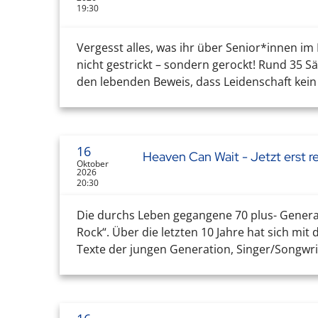
19:30
Vergesst alles, was ihr über Senior*innen 
nicht gestrickt – sondern gerockt! Rund 35 
den lebenden Beweis, dass Leidenschaft kein 
16
Heaven Can Wait - Jetzt erst r
Oktober
2026
20:30
Die durchs Leben gegangene 70 plus- Generat
Rock“. Über die letzten 10 Jahre hat sich mi
Texte der jungen Generation, Singer/Songwrite