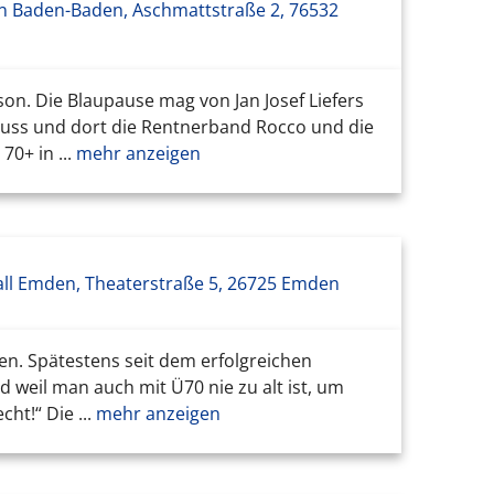
n Baden-Baden, Aschmattstraße 2, 76532
on. Die Blaupause mag von Jan Josef Liefers
uss und dort die Rentnerband Rocco und die
0+ in ...
mehr anzeigen
ll Emden, Theaterstraße 5, 26725 Emden
n. Spätestens seit dem erfolgreichen
weil man auch mit Ü70 nie zu alt ist, um
t!“ Die ...
mehr anzeigen