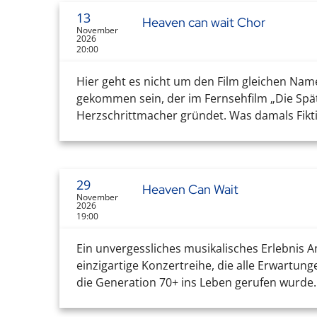
13
Heaven can wait Chor
November
2026
20:00
Hier geht es nicht um den Film gleichen Nam
gekommen sein, der im Fernsehfilm „Die Sp
Herzschrittmacher gründet. Was damals Fikti
29
Heaven Can Wait
November
2026
19:00
Ein unvergessliches musikalisches Erlebnis 
einzigartige Konzertreihe, die alle Erwartun
die Generation 70+ ins Leben gerufen wurde