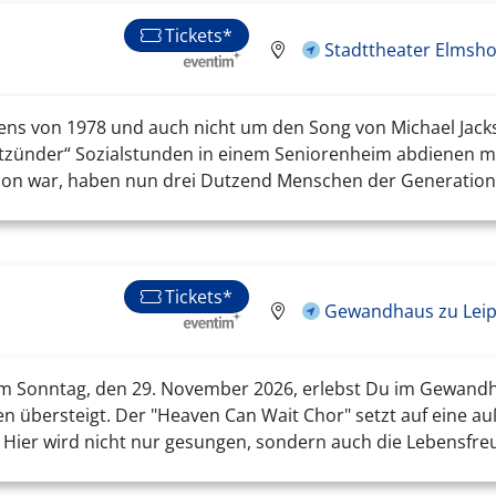
Tickets*
Stadttheater Elmsho
ens von 1978 und auch nicht um den Song von Michael Jacks
ätzünder“ Sozialstunden in einem Seniorenheim abdienen m
on war, haben nun drei Dutzend Menschen der Generation 7
Tickets*
Gewandhaus zu Leipz
Am Sonntag, den 29. November 2026, erlebst Du im Gewandhau
gen übersteigt. Der "Heaven Can Wait Chor" setzt auf eine au
. Hier wird nicht nur gesungen, sondern auch die Lebensfr