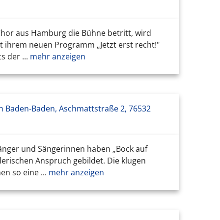
hor aus Hamburg die Bühne betritt, wird
it ihrem neuen Programm „Jetzt erst recht!"
 der ...
mehr anzeigen
n Baden-Baden, Aschmattstraße 2, 76532
 Sänger und Sängerinnen haben „Bock auf
lerischen Anspruch gebildet. Die klugen
n so eine ...
mehr anzeigen