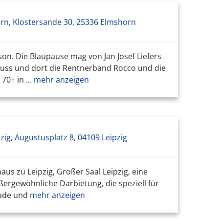
rn, Klostersande 30, 25336 Elmshorn
on. Die Blaupause mag von Jan Josef Liefers
uss und dort die Rentnerband Rocco und die
0+ in ...
mehr anzeigen
ig, Augustusplatz 8, 04109 Leipzig
s zu Leipzig, Großer Saal Leipzig, eine
ßergewöhnliche Darbietung, die speziell für
eude und
mehr anzeigen