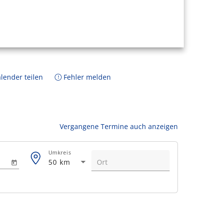
lender teilen
Fehler melden
Vergangene Termine auch anzeigen
Umkreis
50 km