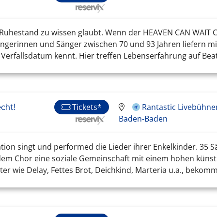
im Ruhestand zu wissen glaubt. Wenn der HEAVEN CAN WAIT C
Sängerinnen und Sänger zwischen 70 und 93 Jahren liefern m
Verfallsdatum kennt. Hier treffen Lebenserfahrung auf Beats
echt!
Rantastic Livebühne
Tickets*
Baden-Baden
ion singt und performed die Lieder ihrer Enkelkinder. 35
t dem Chor eine soziale Gemeinschaft mit einem hohen künst
r wie Delay, Fettes Brot, Deichkind, Marteria u.a., bekomme