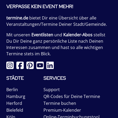
VERPASSE KEIN EVENT MEHR!
termine.de
bietet Dir eine Übersicht über alle
Veranstaltungen/Termine Deiner Stadt/Gemeinde.
Mit unseren
Eventlisten
und
Kalender-Abos
stellst
Du Dir Deine ganz persönliche Liste nach Deinen
Interessen zusammen und hast so alle wichtigen
Termine stets im Blick.
STÄDTE
SERVICES
Berlin
Support
Hamburg
QR-Codes für Deine Termine
Herford
Termine buchen
Bielefeld
Premium-Kalender
Köln
Online-Terminbuchungstool