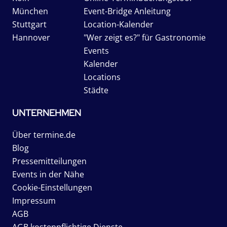
München
Event-Bridge Anleitung
Stuttgart
Location-Kalender
Hannover
"Wer zeigt es?" für Gastronomie
Events
Kalender
Locations
Städte
UNTERNEHMEN
Über termine.de
Blog
Pressemitteilungen
Events in der Nähe
Cookie-Einstellungen
Impressum
AGB
AGB kostenpflichtige Dienste