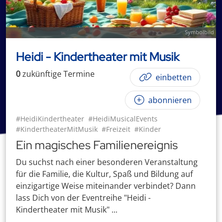
Symbolbild
Heidi - Kindertheater mit Musik
0
zukünftige
Termin
e
einbetten
abonnieren
#HeidiKindertheater
#HeidiMusicalEvents
#KindertheaterMitMusik
#Freizeit
#Kinder
Ein magisches Familienereignis
Du suchst nach einer besonderen Veranstaltung
für die Familie, die Kultur, Spaß und Bildung auf
einzigartige Weise miteinander verbindet? Dann
lass Dich von der Eventreihe "Heidi -
Kindertheater mit Musik" ...