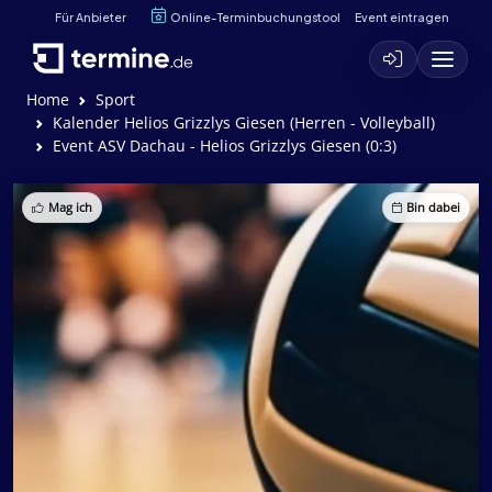
Für Anbieter
Online-Terminbuchungstool
Event eintragen
Home
Sport
Kalender Helios Grizzlys Giesen (Herren - Volleyball)
Event ASV Dachau - Helios Grizzlys Giesen (0:3)
Mag ich
Bin dabei