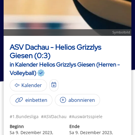
Symbolbild
ASV Dachau - Helios Grizzlys
Giesen (0:3)
in Kalender Helios Grizzlys Giesen (Herren -
Volleyball)
Kalender
einbetten
abonnieren
#1.Bundesliga
#ASVDachau
#Auswärtsspiele
Beginn
Ende
Sa 9. Dezember 2023,
Sa 9. Dezember 2023,