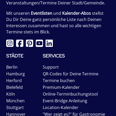
Veranstaltungen/Termine Deiner Stadt/Gemeinde.
Mit unseren
Eventlisten
und
Kalender-Abos
stellst
Du Dir Deine ganz persönliche Liste nach Deinen
Interessen zusammen und hast so alle wichtigen
Termine stets im Blick.
STÄDTE
SERVICES
Berlin
Support
Hamburg
QR-Codes für Deine Termine
Herford
Termine buchen
Bielefeld
Premium-Kalender
Köln
Online-Terminbuchungstool
München
Event-Bridge Anleitung
Stuttgart
Location-Kalender
Hannover
"Wer zeigt es?" für Gastronomie