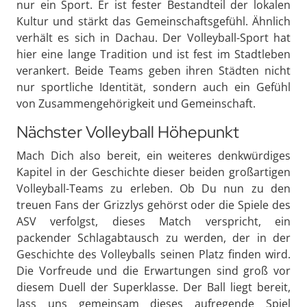
nur ein Sport. Er ist fester Bestandteil der lokalen
Kultur und stärkt das Gemeinschaftsgefühl. Ähnlich
verhält es sich in Dachau. Der Volleyball-Sport hat
hier eine lange Tradition und ist fest im Stadtleben
verankert. Beide Teams geben ihren Städten nicht
nur sportliche Identität, sondern auch ein Gefühl
von Zusammengehörigkeit und Gemeinschaft.
Nächster Volleyball Höhepunkt
Mach Dich also bereit, ein weiteres denkwürdiges
Kapitel in der Geschichte dieser beiden großartigen
Volleyball-Teams zu erleben. Ob Du nun zu den
treuen Fans der Grizzlys gehörst oder die Spiele des
ASV verfolgst, dieses Match verspricht, ein
packender Schlagabtausch zu werden, der in der
Geschichte des Volleyballs seinen Platz finden wird.
Die Vorfreude und die Erwartungen sind groß vor
diesem Duell der Superklasse. Der Ball liegt bereit,
lass uns gemeinsam dieses aufregende Spiel