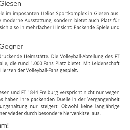
s Giesen
iele im imposanten Helios Sportkomplex in Giesen aus.
 moderne Ausstattung, sondern bietet auch Platz für
 sich also in mehrfacher Hinsicht: Packende Spiele und
e Gegner
ruckende Heimstätte. Die Volleyball-Abteilung des FT
lle, die rund 1.000 Fans Platz bietet. Mit Leidenschaft
Herzen der Volleyball-Fans gespielt.
esen und FT 1844 Freiburg verspricht nicht nur wegen
ms haben ihre packenden Duelle in der Vergangenheit
ngshaltung nur steigert. Obwohl keine langjährige
mmer wieder durch besondere Nervenkitzel aus.
am!