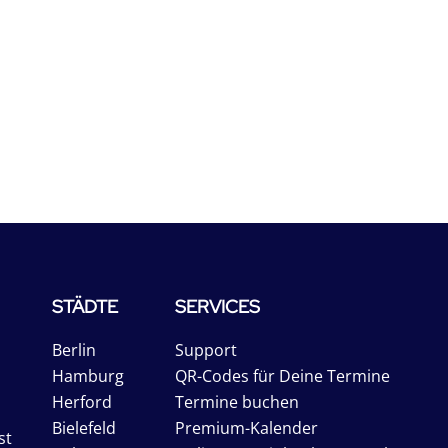
STÄDTE
SERVICES
Berlin
Support
Hamburg
QR-Codes für Deine Termine
Herford
Termine buchen
Bielefeld
Premium-Kalender
st