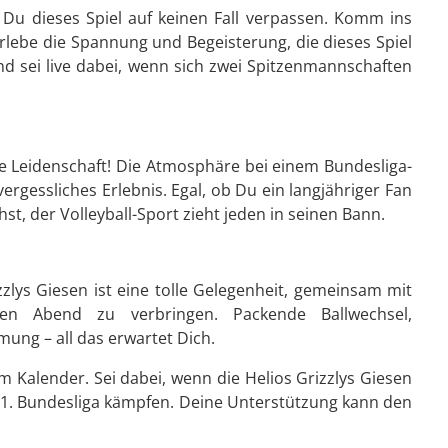
t Du dieses Spiel auf keinen Fall verpassen. Komm ins
rlebe die Spannung und Begeisterung, die dieses Spiel
 und sei live dabei, wenn sich zwei Spitzenmannschaften
pure Leidenschaft! Die Atmosphäre bei einem Bundesliga-
vergessliches Erlebnis. Egal, ob Du ein langjähriger Fan
st, der Volleyball-Sport zieht jeden in seinen Bann.
zlys Giesen ist eine tolle Gelegenheit, gemeinsam mit
hen Abend zu verbringen. Packende Ballwechsel,
ung – all das erwartet Dich.
m Kalender. Sei dabei, wenn die Helios Grizzlys Giesen
r 1. Bundesliga kämpfen. Deine Unterstützung kann den