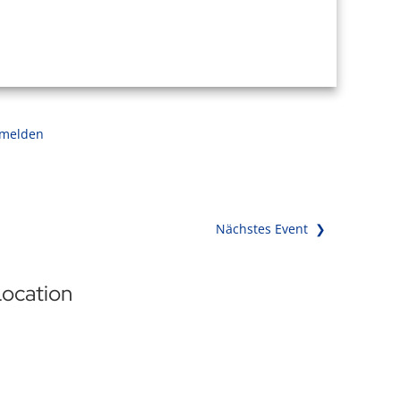
 melden
Nächstes Event ❯
ocation