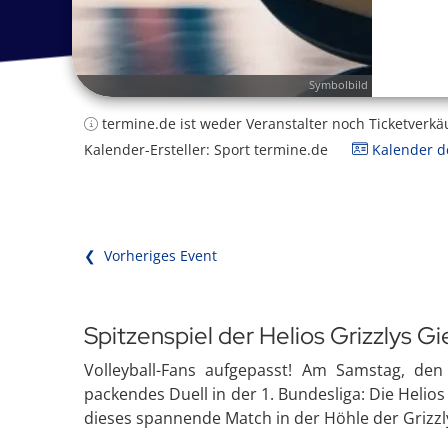
Symbolbild
termine.de ist weder Veranstalter noch Ticketverkä
Kalender-Ersteller: Sport termine.de
Kalender de
❮ Vorheriges Event
Spitzenspiel der Helios Grizzlys Gi
Volleyball-Fans aufgepasst! Am Samstag, den
packendes Duell in der 1. Bundesliga: Die Helios
dieses spannende Match in der Höhle der Grizzl