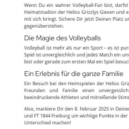
Wenn Du ein wahrer Volleyball-Fan bist, darfs
Heimatstadion der Helios Grizzlys Giesen und e
mit sich bringt. Sichere Dir jetzt Deinen Platz
gegenüberstehen.
Die Magie des Volleyballs
Volleyball ist mehr als nur ein Sport – es ist 
Spiel ist unvergleichlich und jedes Match ein un
bist oder gerade zum ersten Mal ein Spiel besuch
Ein Erlebnis für die ganze Familie
Ein Besuch bei den Heimspielen der Helios Griz
Freunden und Familie einen unvergesslic
beeindruckende Athleten und mitreißende Stimm
Also, markiere Dir den 8. Februar 2025 in Deine
und FT 1844 Freiburg um wichtige Punkte in de
Unterschied machen!