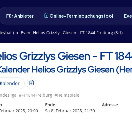
Für Anbieter
Online-Terminbuchungstool
Eve
leyball)
Event Helios Grizzlys Giesen - FT 1844 Freiburg (3:1)
lios Grizzlys Giesen - FT 184
Kalender Helios Grizzlys Giesen (Her
Kalender
ndesliga
#FT1844Freiburg
#Heimspiele
n
Ende
Adresse
 Februar 2025, 20:00
Sa 8. Februar 2025, 21:30