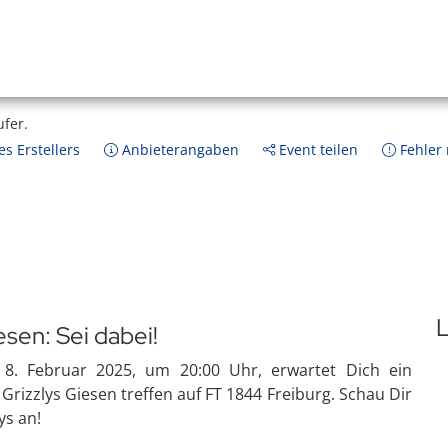
ufer.
s Erstellers
Anbieterangaben
Event teilen
Fehler
L
esen: Sei dabei!
 8. Februar 2025, um 20:00 Uhr, erwartet Dich ein
 Grizzlys Giesen treffen auf FT 1844 Freiburg. Schau Dir
ys an!