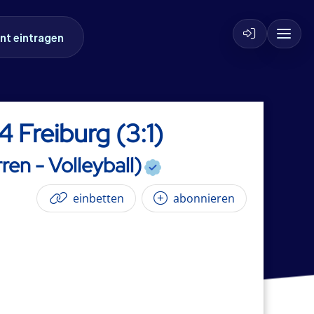
nt eintragen
4 Freiburg (3:1)
ren - Volleyball)
einbetten
abonnieren