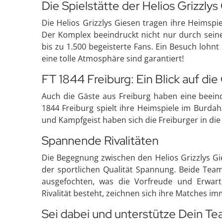
Die Spielstätte der Helios Grizzly
Die Helios Grizzlys Giesen tragen ihre Heimsp
Der Komplex beeindruckt nicht nur durch seine
bis zu 1.500 begeisterte Fans. Ein Besuch lohnt
eine tolle Atmosphäre sind garantiert!
FT 1844 Freiburg: Ein Blick auf di
Auch die Gäste aus Freiburg haben eine beeind
1844 Freiburg spielt ihre Heimspiele im Burdaha
und Kampfgeist haben sich die Freiburger in die 
Spannende Rivalitäten
Die Begegnung zwischen den Helios Grizzlys Gi
der sportlichen Qualität Spannung. Beide Tea
ausgefochten, was die Vorfreude und Erwartu
Rivalität besteht, zeichnen sich ihre Matches i
Sei dabei und unterstütze Dein Te